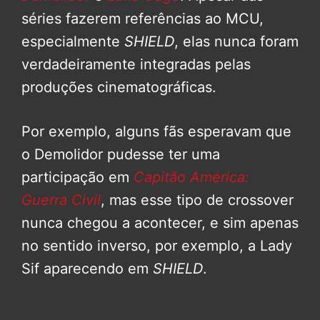
séries fazerem referências ao MCU,
especialmente
SHIELD
, elas nunca foram
verdadeiramente integradas pelas
produções cinematográficas.
Por exemplo, alguns fãs esperavam que
o Demolidor pudesse ter uma
participação em
Capitão América:
Guerra Civil
, mas esse tipo de crossover
nunca chegou a acontecer, e sim apenas
no sentido inverso, por exemplo, a Lady
Sif aparecendo em
SHIELD
.