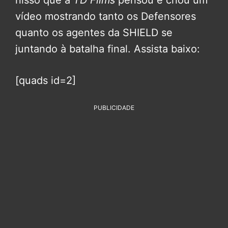
nisso que a
TD Films
pensou e criou um
vídeo mostrando tanto os Defensores
quanto os agentes da SHIELD se
juntando à batalha final. Assista baixo:
[quads id=2]
PUBLICIDADE