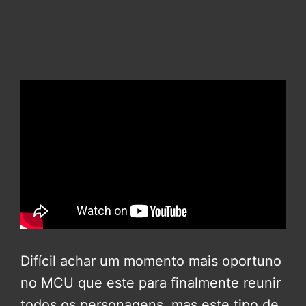
Difícil achar um momento mais oportuno
no MCU que este para finalmente reunir
todos os personagens, mas este tipo de