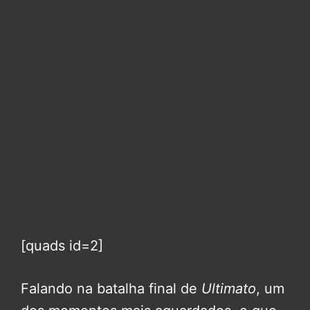
[quads id=2]
Falando na batalha final de
Ultimato
, um