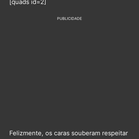
[quads id=2]
PUBLICIDADE
Felizmente, os caras souberam respeitar