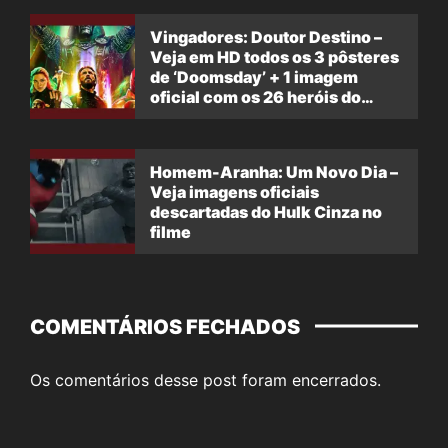
Vingadores: Doutor Destino –
Veja em HD todos os 3 pôsteres
de ‘Doomsday’ + 1 imagem
oficial com os 26 heróis do
filme
Homem-Aranha: Um Novo Dia –
Veja imagens oficiais
descartadas do Hulk Cinza no
filme
COMENTÁRIOS FECHADOS
Os comentários desse post foram encerrados.