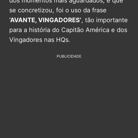
dos momentos mais aguardados, e que
se concretizou, foi o uso da frase
‘AVANTE, VINGADORES’
, tão importante
para a história do Capitão América e dos
Vingadores nas HQs.
PUBLICIDADE