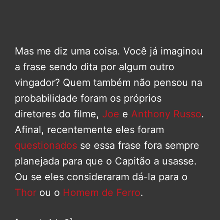
Mas me diz uma coisa. Você já imaginou
a frase sendo dita por algum outro
vingador? Quem também não pensou na
probabilidade foram os próprios
diretores do filme,
Joe
e
Anthony Russo
.
Afinal, recentemente eles foram
questionados
se essa frase fora sempre
planejada para que o Capitão a usasse.
Ou se eles consideraram dá-la para o
Thor
ou o
Homem de Ferro
.