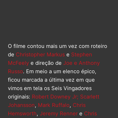
O filme contou mais um vez com roteiro
de
Christopher Markus
e
Stephen
McFeely
e direção de
Joe e Anthony
Russo
. Em meio a um elenco épico,
ficou marcada a última vez em que
vimos em tela os Seis Vingadores
originais:
Robert Downey Jr;
Scarlett
Johansson
,
Mark Ruffalo
,
Chris
Hemsworth
,
Jeremy Renner
e
Chris