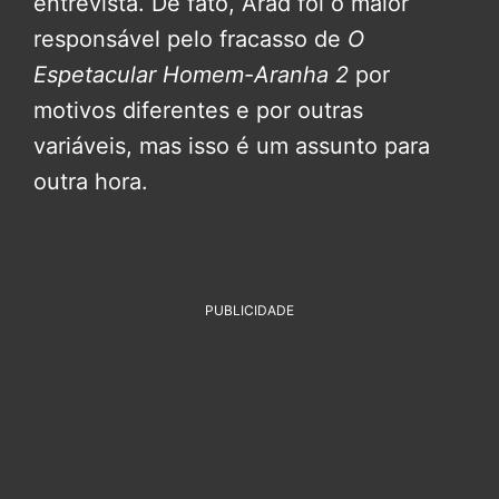
entrevista. De fato, Arad foi o maior
responsável pelo fracasso de
O
Espetacular Homem-Aranha 2
por
motivos diferentes e por outras
variáveis, mas isso é um assunto para
outra hora.
PUBLICIDADE