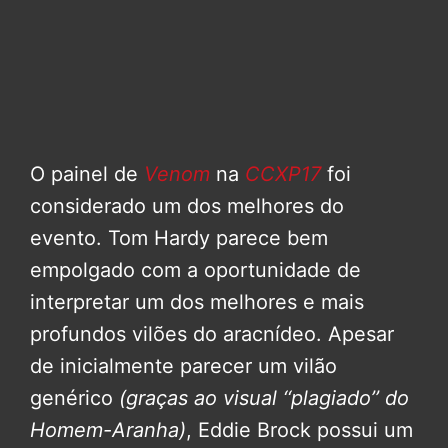
O painel de
Venom
na
CCXP17
foi
considerado um dos melhores do
evento. Tom Hardy parece bem
empolgado com a oportunidade de
interpretar um dos melhores e mais
profundos vilões do aracnídeo. Apesar
de inicialmente parecer um vilão
genérico
(graças ao visual ‘‘plagiado’’ do
Homem-Aranha)
, Eddie Brock possui um