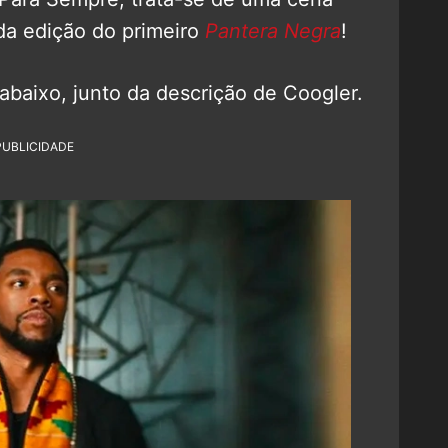
 da edição do primeiro
Pantera Negra
!
abaixo, junto da descrição de Coogler.
PUBLICIDADE