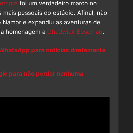
Sempre
foi um verdadeiro marco no
 mais pessoais do estúdio. Afinal, não
o Namor e expandiu as aventuras de
nda homenagem a
Chadwick Boseman
.
 WhatsApp para notícias diretamente
ogle para não perder nenhuma