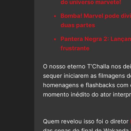
do universo marvete!
Bomba! Marvel pode divi
duas partes
Pantera Negra 2: Lança
frustrante
O nosso eterno T’Challa nos de
sequer iniciarem as filmagens 
homenagens e flashbacks com c
momento inédito do ator interpr
Quem revelou isso foi o diretor
das cenas do final de Wakanda