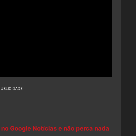
PUBLICIDADE
 no Google Notícias e não perca nada