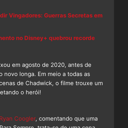
dir Vingadores: Guerras Secretas em
mento no Disney+ quebrou recorde
ixou em agosto de 2020, antes de
do novo longa. Em meio a todas as
enas de Chadwick, o filme trouxe um
etando o herói!
Ryan Coogler
, comentando que uma
 Para Sempre, trata-se de uma cena