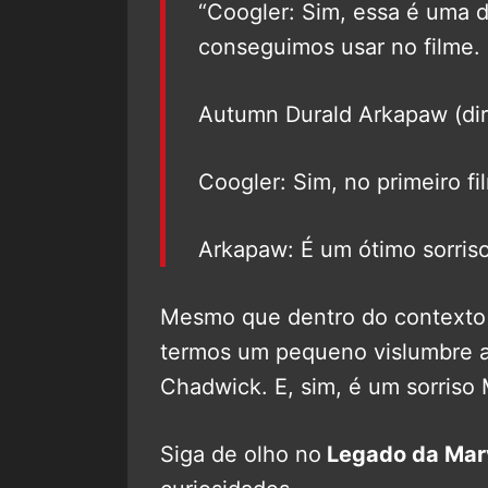
“Coogler: Sim, essa é uma d
conseguimos usar no filme.
Autumn Durald Arkapaw (dire
Coogler: Sim, no primeiro fi
Arkapaw: É um ótimo sorriso
Mesmo que dentro do contexto m
termos um pequeno vislumbre a 
Chadwick. E, sim, é um sorri
Siga de olho no
Legado da Mar