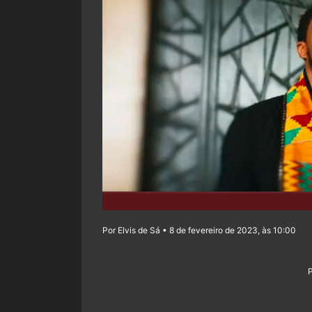
Por Elvis de Sá • 8 de fevereiro de 2023, às 10:00