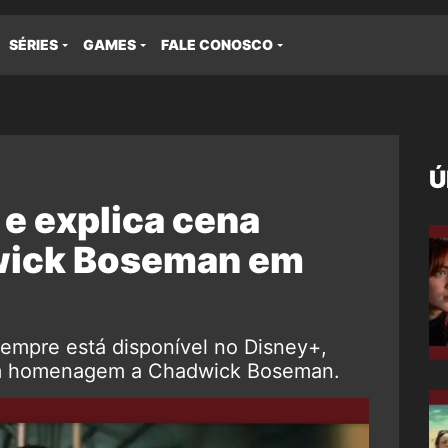
SÉRIES
GAMES
FALE CONOSCO
Ú
 e explica cena
dwick Boseman em
empre está disponível no Disney+,
em homenagem a Chadwick Boseman.