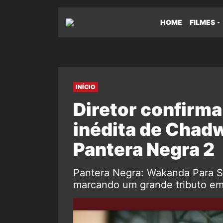
HOME
FILMES
INÍCIO
Diretor confirma
inédita de Cha
Pantera Negra 2
Pantera Negra: Wakanda Para S
marcando um grande tributo 