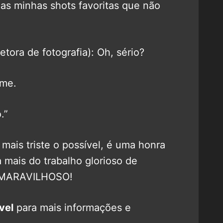
as minhas shots favoritas que não
tora de fotografia): Oh, sério?
lme.
.”
ais triste o possível, é uma honra
mais do trabalho glorioso de
so MARAVILHOSO!
vel
para mais informações e