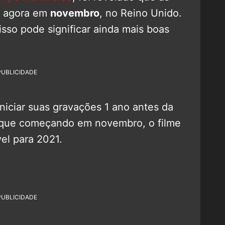
r agora em
novembro
, no Reino Unido.
sso pode significar ainda mais boas
PUBLICIDADE
niciar suas gravações 1 ano antes da
ca que começando em novembro, o filme
el para 2021.
PUBLICIDADE