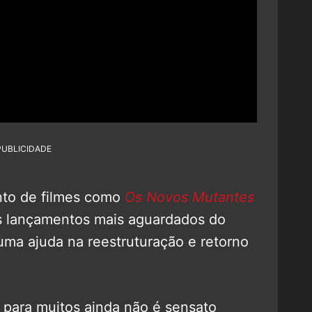
PUBLICIDADE
nto de filmes como
Os Novos Mutantes
s lançamentos mais aguardados do
uma ajuda na reestruturação e retorno
e para muitos ainda não é sensato