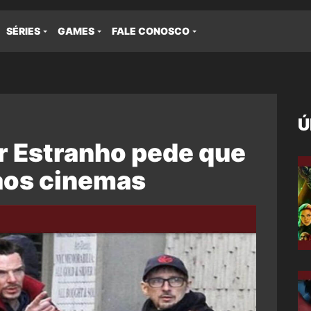
SÉRIES
GAMES
FALE CONOSCO
Ú
r Estranho pede que
aos cinemas