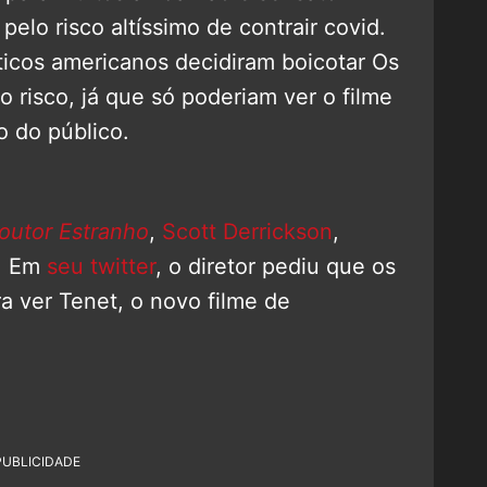
elo risco altíssimo de contrair covid.
íticos americanos decidiram boicotar Os
 risco, já que só poderiam ver o filme
 do público.
outor Estranho
,
Scott Derrickson
,
a. Em
seu twitter
, o diretor pediu que os
a ver Tenet, o novo filme de
PUBLICIDADE