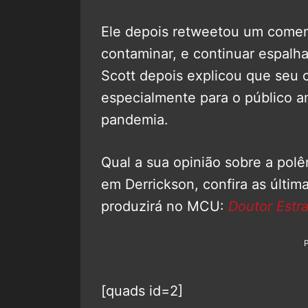
Ele depois retweetou um coment
contaminar, e continuar espalh
Scott depois explicou que seu 
especialmente para o público a
pandemia.
Qual a sua opinião sobre a pol
em Derrickson, confira as últim
produzirá no MCU:
Doutor Estr
[quads id=2]