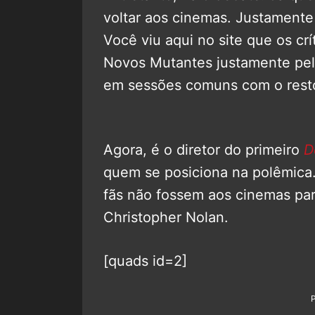
voltar aos cinemas. Justamente p
Você viu aqui no site que os cr
Novos Mutantes justamente pelo
em sessões comuns com o resto
Agora, é o diretor do primeiro
D
quem se posiciona na polêmic
fãs não fossem aos cinemas par
Christopher Nolan.
[quads id=2]