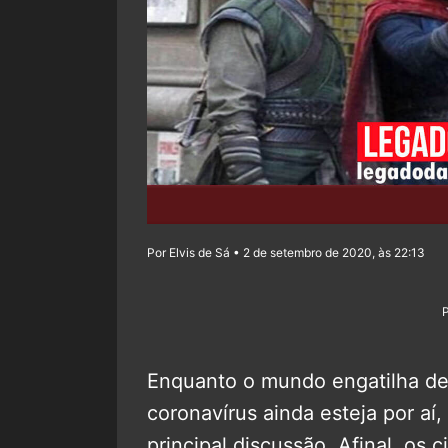
Por Elvis de Sá • 2 de setembro de 2020, às 22:13
Enquanto o mundo engatilha de 
coronavírus ainda esteja por aí
principal discussão. Afinal, os