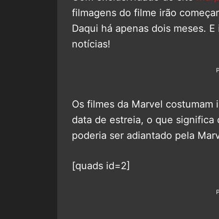
filmagens do filme irão começa
Daqui há apenas dois meses. E i
notícias!
Os filmes da Marvel costumam i
data de estreia, o que signifi
poderia ser adiantado pela Marv
[quads id=2]