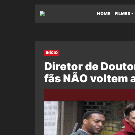
HOME
FILMES
INÍCIO
Diretor de Douto
fãs NÃO voltem 