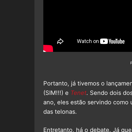
Portanto, já tivemos o lançame
(SIM!!!) e
Tenet
. Sendo dois do
ano, eles estão servindo como 
das telonas.
Entretanto, há o debate. Já qu