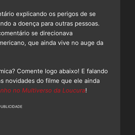
ário explicando os perigos de se
ando a doença para outras pessoas.
comentário se direcionava
mericano, que ainda vive no auge da
êmica? Comente logo abaixo! E falando
as novidades do filme que ele ainda
anho no Multiverso da Loucura
!
PUBLICIDADE