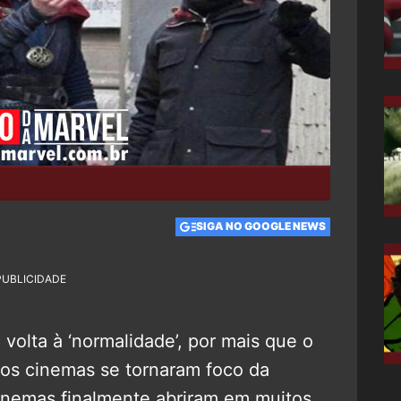
SIGA NO GOOGLE NEWS
PUBLICIDADE
volta à ‘normalidade’, por mais que o
, os cinemas se tornaram foco da
 cinemas finalmente abriram em muitos