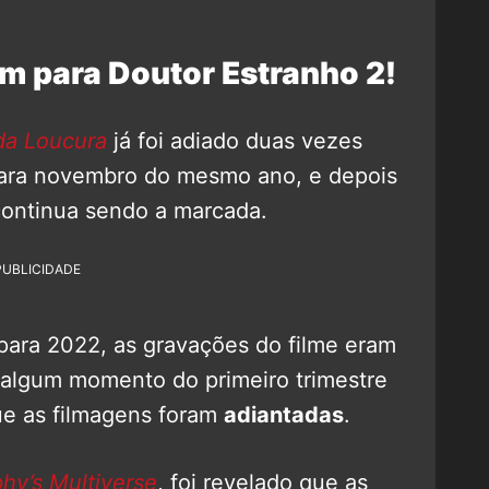
m para Doutor Estranho 2!
da Loucura
já foi adiado duas vezes
para novembro do mesmo ano, e depois
continua sendo a marcada.
PUBLICIDADE
para 2022, as gravações do filme eram
algum momento do primeiro trimestre
e as filmagens foram
adiantadas
.
hy’s Multiverse
, foi revelado que as