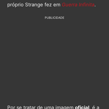
próprio Strange fez em
Guerra Infinita
.
PUBLICIDADE
Por se tratar de uma imagem
oficial
, é a