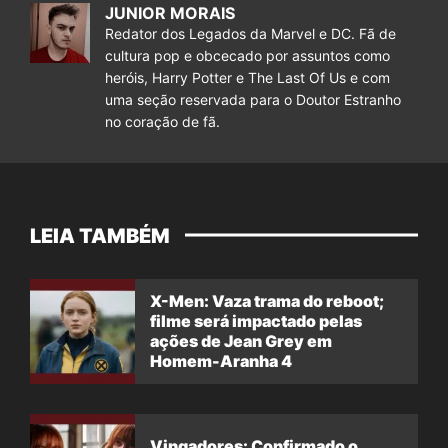
JUNIOR MORAIS
Redator dos Legados da Marvel e DC. Fã de
cultura pop e obcecado por assuntos como
heróis, Harry Potter e The Last Of Us e com
uma seção reservada para o Doutor Estranho
no coração de fã.
LEIA TAMBÉM
X-Men: Vaza trama do reboot;
filme será impactado pelas
ações de Jean Grey em
Homem-Aranha 4
Vingadores: Confirmado o