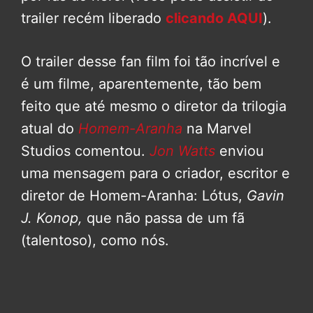
trailer recém liberado
clicando AQUI
).
O trailer desse fan film foi tão incrível e
é um filme, aparentemente, tão bem
feito que até mesmo o diretor da trilogia
atual do
Homem-Aranha
na Marvel
Studios comentou.
Jon Watts
enviou
uma mensagem para o criador, escritor e
diretor de Homem-Aranha: Lótus,
Gavin
J. Konop,
que não passa de um fã
(talentoso), como nós.