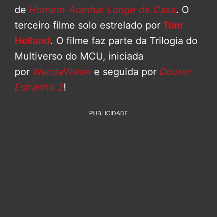
de
Homem-Aranha: Longe de Casa
. O
terceiro filme solo estrelado por
Tom
Holland
. O filme faz parte da Trilogia do
Multiverso do MCU, iniciada
por
WandaVision
e seguida por
Doutor
Estranho 2
!
PUBLICIDADE