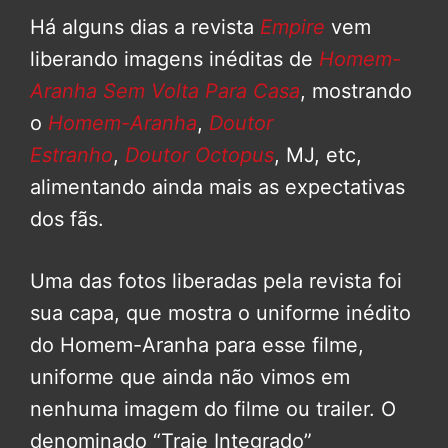
Há alguns dias a revista
Empire
vem
liberando imagens inéditas de
Homem-
Aranha Sem Volta Para Casa
, mostrando
o
Homem-Aranha
,
Doutor
Estranho
,
Doutor Octopus
, MJ, etc,
alimentando ainda mais as expectativas
dos fãs.
Uma das fotos liberadas pela revista foi
sua capa, que mostra o uniforme inédito
do Homem-Aranha para esse filme,
uniforme que ainda não vimos em
nenhuma imagem do filme ou trailer. O
denominado “Traje Integrado”