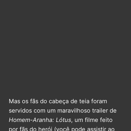
Mas os fãs do cabeça de teia foram
servidos com um maravilhoso trailer de
Homem-Aranha: Lótus
, um filme feito
por fãs do herói (você pode assistir ao