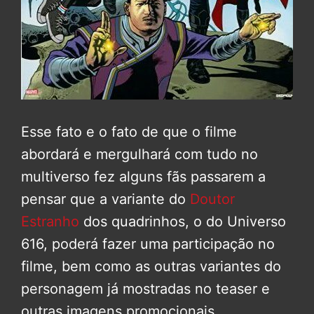
Esse fato e o fato de que o filme
abordará e mergulhará com tudo no
multiverso fez alguns fãs passarem a
pensar que a variante do
Doutor
Estranho
dos quadrinhos, o do Universo
616, poderá fazer uma participação no
filme, bem como as outras variantes do
personagem já mostradas no teaser e
outras imagens promocionais.