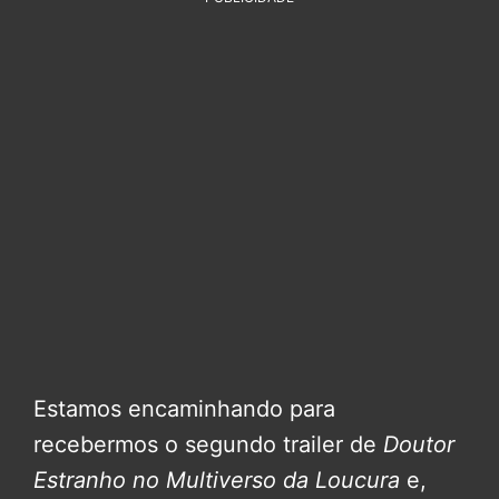
Estamos encaminhando para
recebermos o segundo trailer de
Doutor
Estranho no Multiverso da Loucura
e,