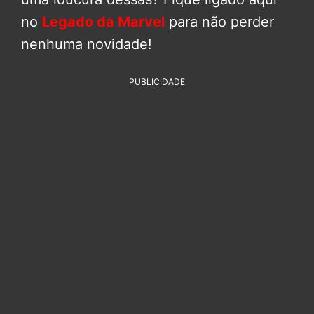
no
Legado da Marvel
para não perder
nenhuma novidade!
PUBLICIDADE