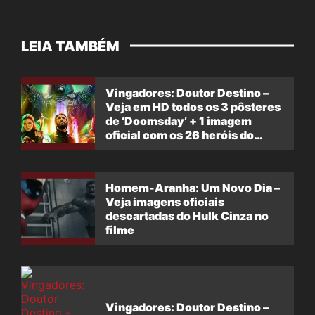
LEIA TAMBÉM
Vingadores: Doutor Destino –
Veja em HD todos os 3 pôsteres
de ‘Doomsday’ + 1 imagem
oficial com os 26 heróis do
filme
Homem-Aranha: Um Novo Dia –
Veja imagens oficiais
descartadas do Hulk Cinza no
filme
Vingadores: Doutor Destino –