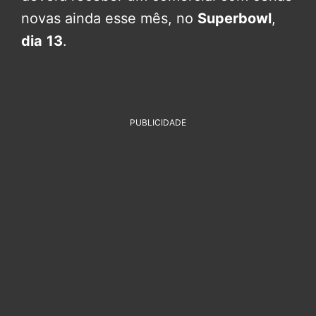
novas ainda esse mês, no
Superbowl
,
dia
13
.
PUBLICIDADE