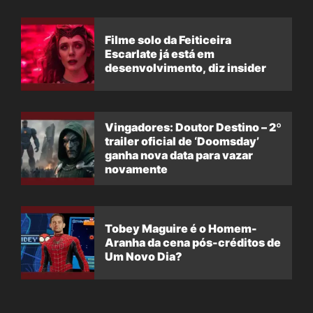
Filme solo da Feiticeira
Escarlate já está em
desenvolvimento, diz insider
Vingadores: Doutor Destino – 2º
trailer oficial de ‘Doomsday’
ganha nova data para vazar
novamente
Tobey Maguire é o Homem-
Aranha da cena pós-créditos de
Um Novo Dia?