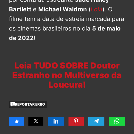
Bartlett
e
Michael Waldron
(
Loki
). O
filme tem a data de estreia marcada para
os cinemas brasileiros no dia
5 de maio
de 2022
!
Leia TUDO SOBRE Doutor
Estranho no Multiverso da
Loucura!
REPORTAR ERRO