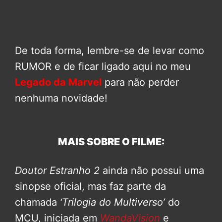
De toda forma, lembre-se de levar como
RUMOR e de ficar ligado aqui no meu
Legado da Marvel
para não perder
nenhuma novidade!
MAIS SOBRE O FILME:
Doutor Estranho 2
ainda não possui uma
sinopse oficial, mas faz parte da
chamada
‘Trilogia do Multiverso’
do
MCU, iniciada em
WandaVision
e