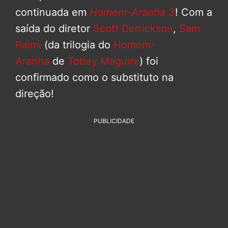
continuada em
Homem-Aranha 3
! Com a
saída do diretor
Scott Derrickson
,
Sam
Raimi
(da trilogia do
Homem-
Aranha
de
Tobey Maguire
) foi
confirmado como o substituto na
direção!
PUBLICIDADE