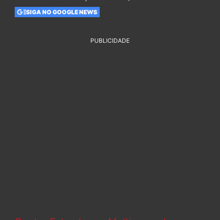
SIGA NO GOOGLE NEWS
PUBLICIDADE