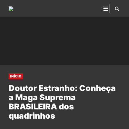
INÍCIO
Doutor Estranho: Conheça
a Maga Suprema
BRASILEIRA dos
quadrinhos