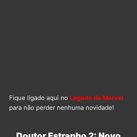
Fique ligado aqui no
Legado da Marvel
para não perder nenhuma novidade!
Doutor Estranho 2: Novo