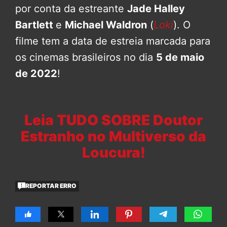
por conta da estreante
Jade Halley
Bartlett
e
Michael Waldron
(
Loki
). O
filme tem a data de estreia marcada para
os cinemas brasileiros no dia
5 de maio
de 2022
!
Leia TUDO SOBRE Doutor
Estranho no Multiverso da
Loucura!
REPORTAR ERRO