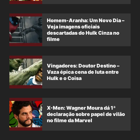
filme
Homem-Aranha: Um Novo Dia –
Veja imagens oficiais
descartadas do Hulk Cinza no
filme
Vingadores: Doutor Destino –
Vaza épica cena de luta entre
Hulk e o Coisa
X-Men: Wagner Moura dá 1ª
declaração sobre papel de vilão
no filme da Marvel