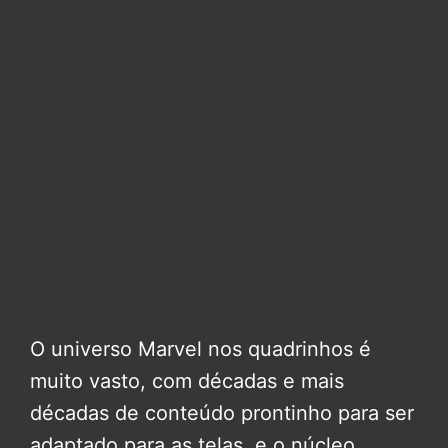
O universo Marvel nos quadrinhos é
muito vasto, com décadas e mais
décadas de conteúdo prontinho para ser
adaptado para as telas, e o núcleo