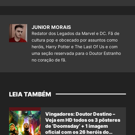
JUNIOR MORAIS
Redator dos Legados da Marvel e DC. Fã de
cultura pop e obcecado por assuntos como
heróis, Harry Potter e The Last Of Us e com
uma seção reservada para o Doutor Estranho
no coração de fã.
LEIA TAMBÉM
Vingadores: Doutor Destino –
Veja em HD todos os 3 pôsteres
de ‘Doomsday’ + 1 imagem
oficial com os 26 heróis do