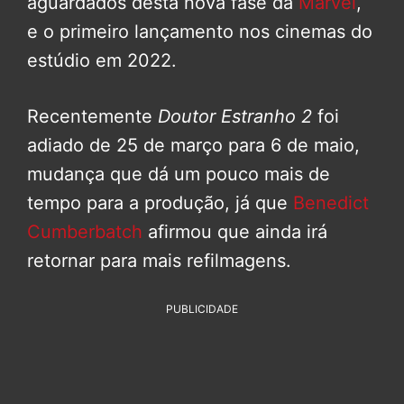
aguardados desta nova fase da
Marvel
,
e o primeiro lançamento nos cinemas do
estúdio em 2022.
Recentemente
Doutor Estranho 2
foi
adiado de 25 de março para 6 de maio,
mudança que dá um pouco mais de
tempo para a produção, já que
Benedict
Cumberbatch
afirmou que ainda irá
retornar para mais refilmagens.
PUBLICIDADE