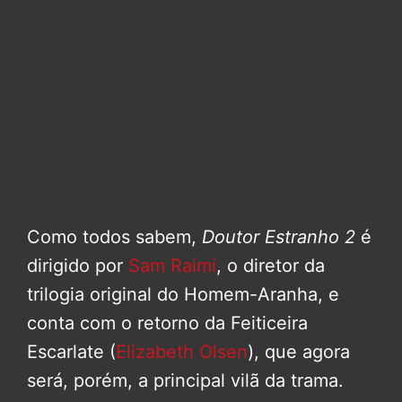
Como todos sabem,
Doutor Estranho 2
é
dirigido por
Sam Raimi
, o diretor da
trilogia original do Homem-Aranha, e
conta com o retorno da Feiticeira
Escarlate (
Elizabeth Olsen
), que agora
será, porém, a principal vilã da trama.