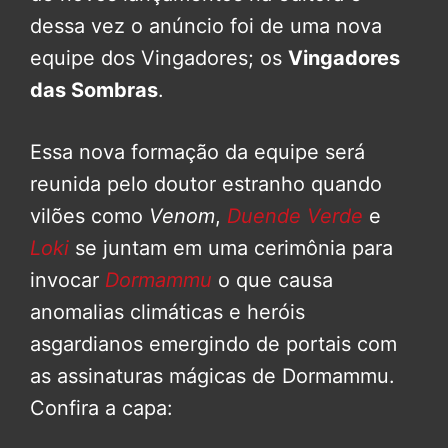
dessa vez o anúncio foi de uma nova
equipe dos Vingadores; os
Vingadores
das Sombras
.
Essa nova formação da equipe será
reunida pelo doutor estranho quando
vilões como
Venom
,
Duende Verde
e
Loki
se juntam em uma cerimônia para
invocar
Dormammu
o que causa
anomalias climáticas e heróis
asgardianos emergindo de portais com
as assinaturas mágicas de Dormammu.
Confira a capa: