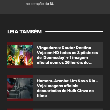
no coração de fã.
LEIA TAMBÉM
Vingadores: Doutor Destino –
Veja em HD todos os 3 pôsteres
de ‘Doomsday’ + 1 imagem
oficial com os 26 heróis do
filme
Homem-Aranha: Um Novo Dia –
Veja imagens oficiais
descartadas do Hulk Cinza no
filme