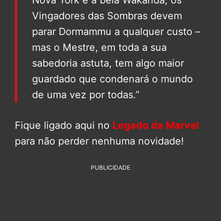
Nova York e à bela Wakanda, os
Vingadores das Sombras devem
parar Dormammu a qualquer custo –
mas o Mestre, em toda a sua
sabedoria astuta, tem algo maior
guardado que condenará o mundo
de uma vez por todas.”
Fique ligado aqui no
Legado da Marvel
para não perder nenhuma novidade!
PUBLICIDADE