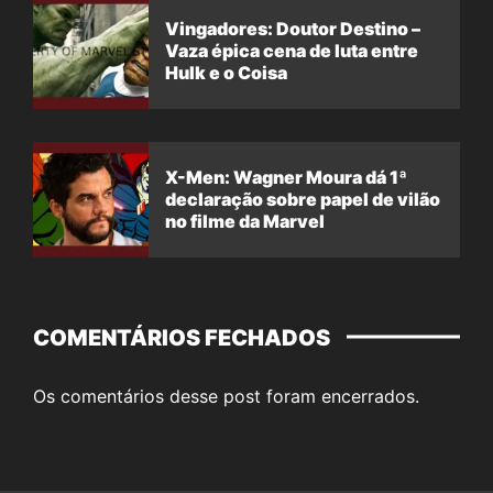
Vingadores: Doutor Destino –
Vaza épica cena de luta entre
Hulk e o Coisa
X-Men: Wagner Moura dá 1ª
declaração sobre papel de vilão
no filme da Marvel
COMENTÁRIOS FECHADOS
Os comentários desse post foram encerrados.