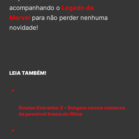
acompanhando o
Legado da
Marvel
para não perder nenhuma
novidade!
LEIA TAMBÉM!
Doutor Estranho 3 – Surgem novos rumores
da possível trama do filme