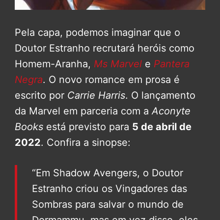
Pela capa, podemos imaginar que o
Doutor Estranho recrutará heróis como
Homem-Aranha,
Ms Marvel
e
Pantera
Negra
. O novo romance em prosa é
escrito por
Carrie Harris
. O lançamento
da Marvel em parceria com a
Aconyte
Books
está previsto para
5 de abril de
2022
. Confira a sinopse:
“Em Shadow Avengers, o Doutor
Estranho criou os Vingadores das
Sombras para salvar o mundo de