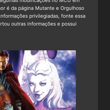
r algumas modificações no MCU em
or é da página Mutante e Orgulhoso
nformações privilegiadas, fonte essa
ertou outras informações e possui