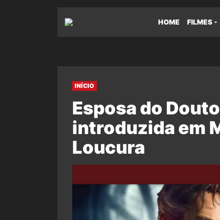
HOME
FILMES
INÍCIO
Esposa do Douto
introduzida em 
Loucura