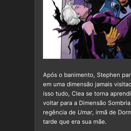
Após o banimento, Stephen par
em uma dimensão jamais visitada
isso tudo, Clea se torna aprend
voltar para a Dimensão Sombria 
regência de
Umar
, irmã de Dor
tarde que era sua mãe.