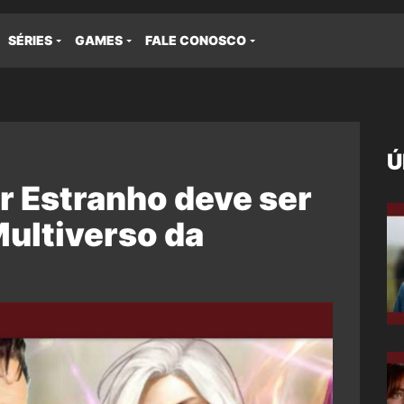
SÉRIES
GAMES
FALE CONOSCO
Ú
r Estranho deve ser
Multiverso da