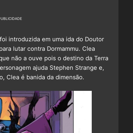
PUBLICIDADE
oi introduzida em uma ida do Doutor
para lutar contra Dormammu. Clea
que não a ouve pois o destino da Terra
personagem ajuda Stephen Strange e,
, Clea é banida da dimensão.