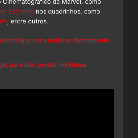
 Cinematográfico da Marvel, como
or Estranho
nos quadrinhos, como
th
, entre outros.
 WhatsApp para notícias diretamente
ogle para não perder nenhuma