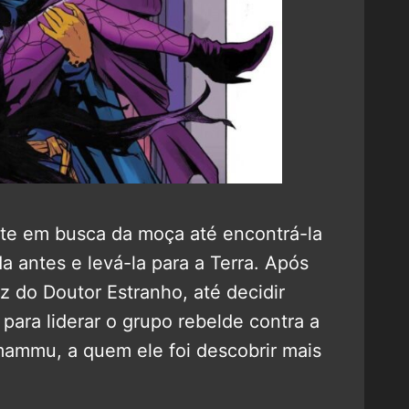
te em busca da moça até encontrá-la
 antes e levá-la para a Terra. Após
iz do Doutor Estranho, até decidir
para liderar o grupo rebelde contra a
mammu, a quem ele foi descobrir mais