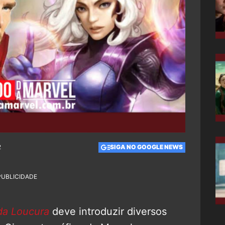
2
SIGA NO GOOGLE NEWS
PUBLICIDADE
da Loucura
deve introduzir diversos