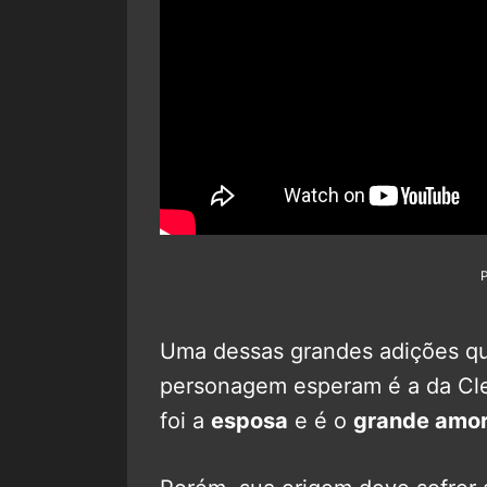
Uma dessas grandes adições qu
personagem esperam é a da Cle
foi a
esposa
e é o
grande amo