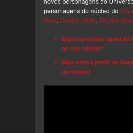
novos personagens ao Universo
personagens do núcleo do
Dout
Clea
,
Doutor Vodu
,
Shuma-Gora
Entre no nosso canal do
no seu celular!
Siga nosso perfil no Go
novidade!