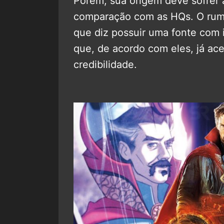
Porém, sua origem deve sofre
comparação com as HQs. O rum
que diz possuir uma fonte com i
que, de acordo com eles, já ac
credibilidade.