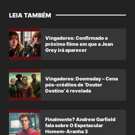
LEIA TAMBÉM
Vingadores: Confirmado o
próximo filme em que a Jean
Grey irá aparecer
Vingadores: Doomsday – Cena
pós-créditos de ‘Doutor
Destino’ é revelada
Finalmente? Andrew Garfield
fala sobre O Espetacular
Homem-Aranha 3