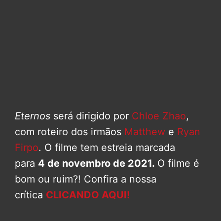
Eternos
será dirigido por
Chloe Zhao
,
com roteiro dos irmãos
Matthew
e
Ryan
Firpo
. O filme tem estreia marcada
para
4 de novembro de 2021.
O filme é
bom ou ruim?! Confira a nossa
crítica
CLICANDO AQUI!