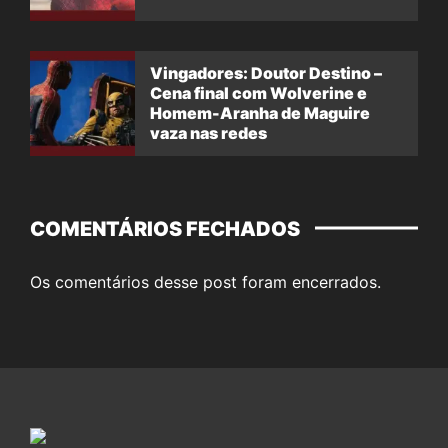
Vingadores: Doutor Destino –
Cena final com Wolverine e
Homem-Aranha de Maguire
vaza nas redes
COMENTÁRIOS FECHADOS
Os comentários desse post foram encerrados.