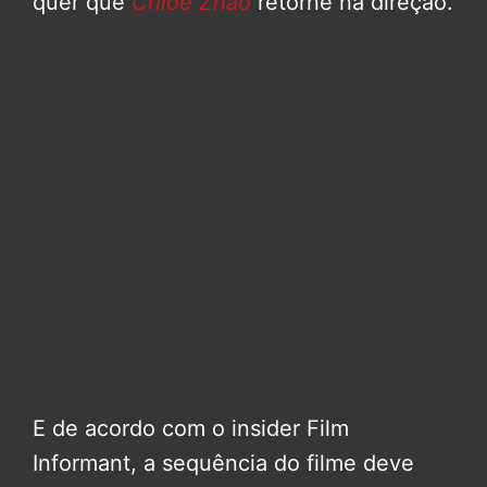
quer que
Chloé Zhao
retorne na direção.
E de acordo com o insider Film
Informant, a sequência do filme deve