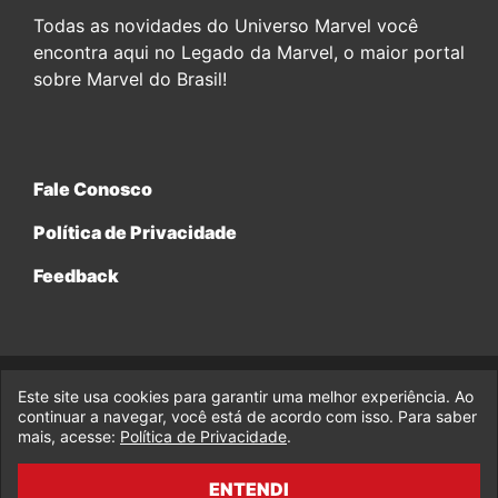
Todas as novidades do Universo Marvel você
encontra aqui no Legado da Marvel, o maior portal
sobre Marvel do Brasil!
Fale Conosco
Política de Privacidade
Feedback
Este site usa cookies para garantir uma melhor experiência. Ao
© 2017-2026 Legado da Marvel, uma empresa da Legado
Enterprises.
continuar a navegar, você está de acordo com isso. Para saber
mais, acesse:
Política de Privacidade
.
fabiolobo
ENTENDI