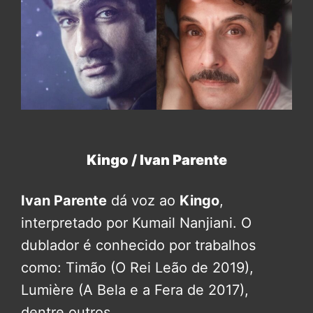
Kingo / Ivan Parente
Ivan Parente
dá voz ao
Kingo
,
interpretado por Kumail Nanjiani. O
dublador é conhecido por trabalhos
como:
Timão
(O Rei Leão de 2019),
Lumière
(A Bela e a Fera de 2017),
dentre outros.