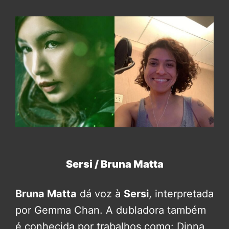
Sersi / Bruna Matta
Bruna Matta
dá voz à
Sersi
, interpretada
por Gemma Chan. A dubladora também
é conhecida por trabalhos como: Dinna