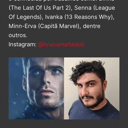
(The Last Of Us Part 2), Senna (League
Of Legends), Ivanka (13 Reasons Why),
Minn-Erva (Capitã Marvel), dentre
outros.
Instagram:
@brunamattadub