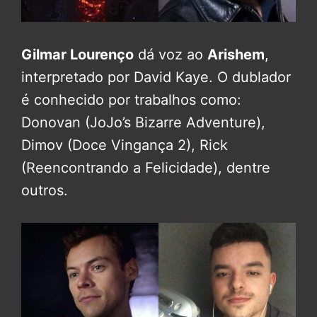
Gilmar Lourenço
dá voz ao
Arishem
,
interpretado por David Kaye. O dublador
é conhecido por trabalhos como:
Donovan (JoJo’s Bizarre Adventure),
Dimov (Doce Vingança 2), Rick
(Reencontrando a Felicidade), dentre
outros.