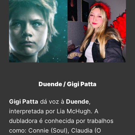
Duende / Gigi Patta
Gigi Patta
dá voz à
Duende
,
interpretada por Lia McHugh. A
dubladora é conhecida por trabalhos
como: Connie (Soul), Claudia (O