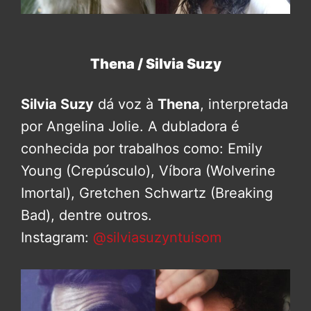
Thena / Silvia Suzy
Silvia Suzy
dá voz à
Thena
, interpretada
por Angelina Jolie. A dubladora é
conhecida por trabalhos como: Emily
Young (Crepúsculo), Víbora (Wolverine
Imortal), Gretchen Schwartz (Breaking
Bad), dentre outros.
Instagram:
@silviasuzyntuisom