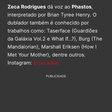
Zeca Rodrigues
dá voz ao
Phastos
,
interpretado por Brian Tyree Henry. O
dublador também é conhecido por
trabalhos como: Taserface (Guardiões
da Galáxia Vol.2 e What If…?), Burg (The
Mandalorian), Marshall Eriksen (How I
Met Your Mother), dentre outros.
Instagram:
@zecadub
PUBLICIDADE