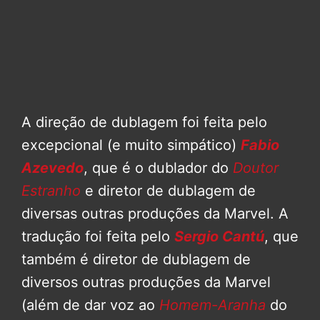
A direção de dublagem foi feita pelo
excepcional (e muito simpático)
Fabio
Azevedo
, que é o dublador do
Doutor
Estranho
e diretor de dublagem de
diversas outras produções da Marvel. A
tradução foi feita pelo
Sergio Cantú
, que
também é diretor de dublagem de
diversos outras produções da Marvel
(além de dar voz ao
Homem-Aranha
do