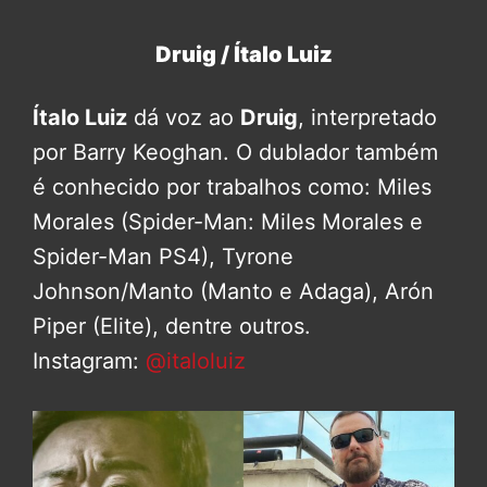
Druig / Ítalo Luiz
Ítalo Luiz
dá voz ao
Druig
, interpretado
por Barry Keoghan. O dublador também
é conhecido por trabalhos como: Miles
Morales (Spider-Man: Miles Morales e
Spider-Man PS4), Tyrone
Johnson/Manto (Manto e Adaga), Arón
Piper (Elite), dentre outros.
Instagram:
@italoluiz