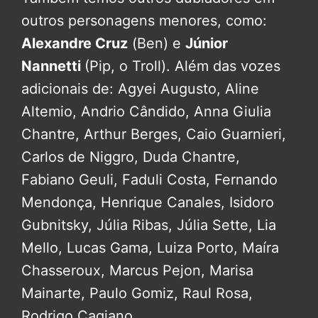
outros personagens menores, como:
Alexandre Cruz
(Ben) e
Júnior
Nannetti
(Pip, o Troll). Além das vozes
adicionais de: Agyei Augusto, Aline
Altemio, Andrio Cândido, Anna Giulia
Chantre, Arthur Berges, Caio Guarnieri,
Carlos de Niggro, Duda Chantre,
Fabiano Geuli, Faduli Costa, Fernando
Mendonça, Henrique Canales, Isidoro
Gubnitsky, Júlia Ribas, Júlia Sette, Lia
Mello, Lucas Gama, Luiza Porto, Maíra
Chasseroux, Marcus Pejon, Marisa
Mainarte, Paulo Gomiz, Raul Rosa,
Rodrigo Cagiano.