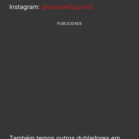
Instagram:
@odanielfigueira1
PUBLICIDADE
Também temos outros dubladores em