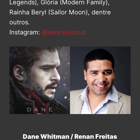
Legends), Glória (Modern Family),
Rainha Beryl (Sailor Moon), dentre
outros.
Instagram:
@alearaujodub
Dane Whitman / Renan Freitas