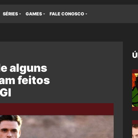
SÉRIES
GAMES
FALE CONOSCO
Ú
de alguns
am feitos
GI