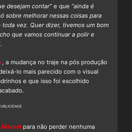
que desejam contar”
e que
“ainda é
 só sobre melhorar nessas coisas para
 toda vez. Quer dizer, tivemos um bom
cho que vamos continuar a polir e
”
.
x
, a mudança no traje na pós produção
 deixá-lo mais parecido com o visual
drinhos e que isso foi escolhido
 acabado.
PUBLICIDADE
 Marvel
para não perder nenhuma