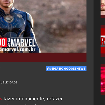
7
SIGA NO GOOGLE NEWS
PUBLICIDADE
s
fazer inteiramente, refazer