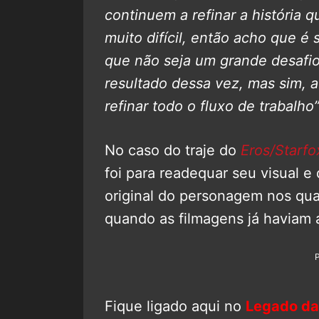
continuem a refinar a história 
muito difícil, então acho que é
que não seja um grande desafio
resultado dessa vez, mas sim, a
refinar todo o fluxo de trabalho
No caso do traje do
Eros/Starfo
foi para readequar seu visual e
original do personagem nos qua
quando as filmagens já haviam
Fique ligado aqui no
Legado da