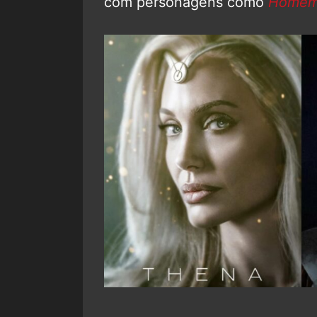
com personagens como
Homem