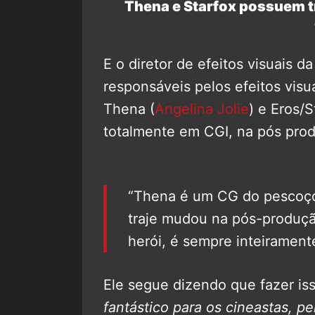
Thena e Starfox possuem 
E o diretor de efeitos visuais d
responsáveis pelos efeitos visu
Thena (
Angelina Jolie
) e Eros/S
totalmente em CGI, na pós prod
“Thena é um CG do pescoço 
traje mudou na pós-produçã
herói, é sempre inteirament
Ele segue dizendo que fazer i
fantástico para os cineastas, pe