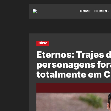
HOME
FILMES
INÍCIO
Eternos: Trajes 
personagens for
totalmente em C