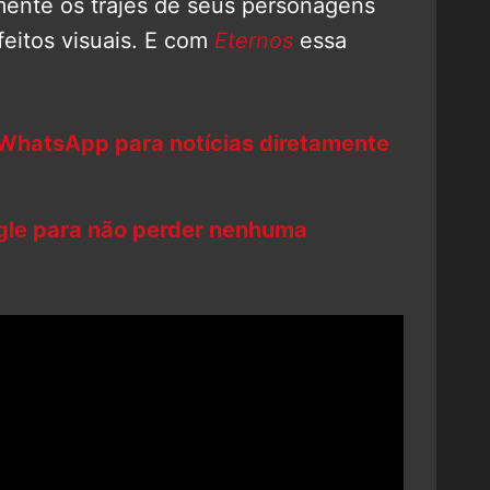
lmente os trajes de seus personagens
eitos visuais. E com
Eternos
essa
 WhatsApp para notícias diretamente
ogle para não perder nenhuma