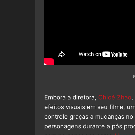
Embora a diretora,
Chloé Zhao
,
efeitos visuais em seu filme, u
controle graças a mudanças no 
personagens durante a pós prod