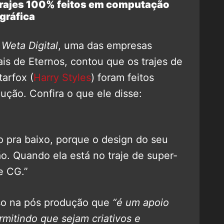
trajes 100% feitos em computação
gráfica
a
Weta Digital
, uma das empresas
ais de Eternos, contou que os trajes de
tarfox (
Harry Styles
) foram feitos
ução. Confira o que ele disse:
pra baixo, porque o design do seu
o. Quando ela está no traje de super-
e CG.”
sso na pós produção que
“é um apoio
rmitindo que sejam criativos e