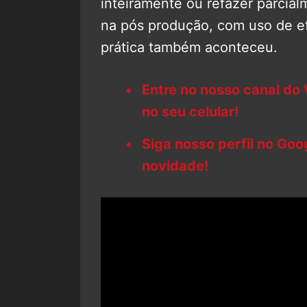
inteiramente ou refazer parcia
na pós produção, com uso de ef
prática também aconteceu.
Entre no nosso canal do
no seu celular!
Siga nosso perfil no Go
novidade!