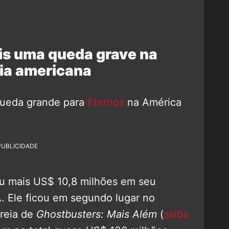
is uma queda grave na
ria americana
ueda grande para
Eternos
na América
PUBLICIDADE
u mais US$ 10,8 milhões em seu
. Ele ficou em segundo lugar no
treia de
Ghostbusters: Mais Além
(
saiba