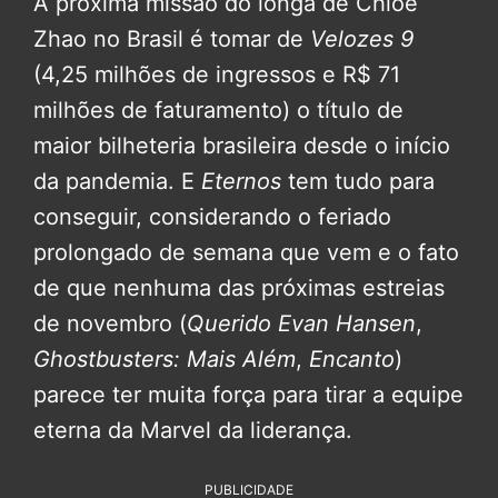
A próxima missão do longa de Chloé
Zhao no Brasil é tomar de
Velozes 9
(4,25 milhões de ingressos e R$ 71
milhões de faturamento) o título de
maior bilheteria brasileira desde o início
da pandemia. E
Eternos
tem tudo para
conseguir, considerando o feriado
prolongado de semana que vem e o fato
de que nenhuma das próximas estreias
de novembro (
Querido Evan Hansen
,
Ghostbusters: Mais Além
,
Encanto
)
parece ter muita força para tirar a equipe
eterna da Marvel da liderança.
PUBLICIDADE