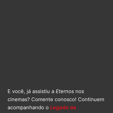
E você, já assistiu a
Eternos
nos
cinemas? Comente conosco! Continuem
acompanhando o
Legado da