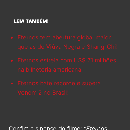
LEIA TAMBÉM!
Eternos tem abertura global maior
que as de Viúva Negra e Shang-Chi!
Eternos estreia com US$ 71 milhões
na bilheteria americana!
Eternos bate recorde e supera
Venom 2 no Brasil!
Confira a sinopse do filme:
“Eternos