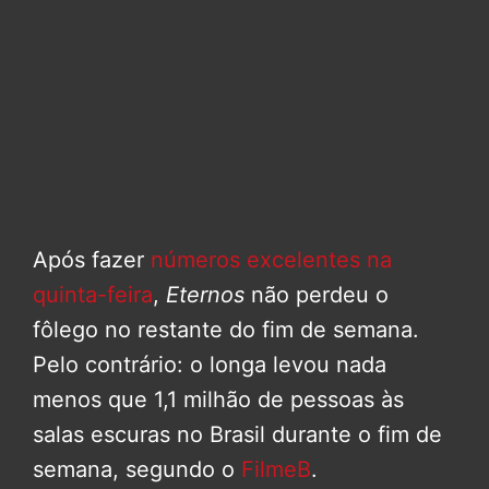
Após fazer
números excelentes na
quinta-feira
,
Eternos
não perdeu o
fôlego no restante do fim de semana.
Pelo contrário: o longa levou nada
menos que 1,1 milhão de pessoas às
salas escuras no Brasil durante o fim de
semana, segundo o
FilmeB
.