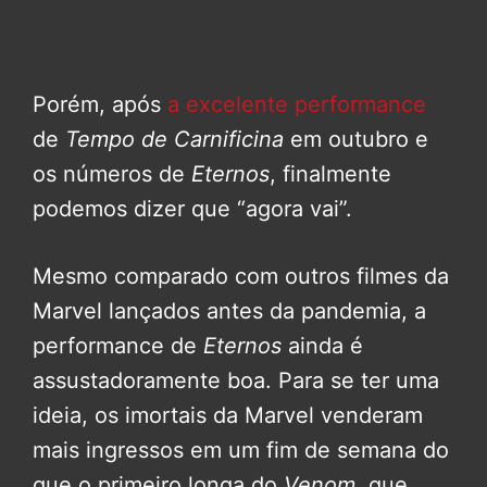
Porém, após
a excelente performance
de
Tempo de Carnificina
em outubro e
os números de
Eternos
, finalmente
podemos dizer que “agora vai”.
Mesmo comparado com outros filmes da
Marvel lançados antes da pandemia, a
performance de
Eternos
ainda é
assustadoramente boa. Para se ter uma
ideia, os imortais da Marvel venderam
mais ingressos em um fim de semana do
que o primeiro longa do
Venom
, que