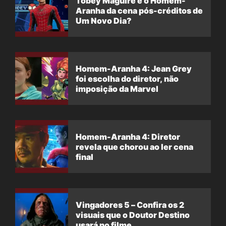
Tobey Maguire é o Homem-
Aranha da cena pós-créditos de
Um Novo Dia?
Homem-Aranha 4: Jean Grey
foi escolha do diretor, não
imposição da Marvel
Homem-Aranha 4: Diretor
revela que chorou ao ler cena
final
Vingadores 5 – Confira os 2
visuais que o Doutor Destino
usará no filme