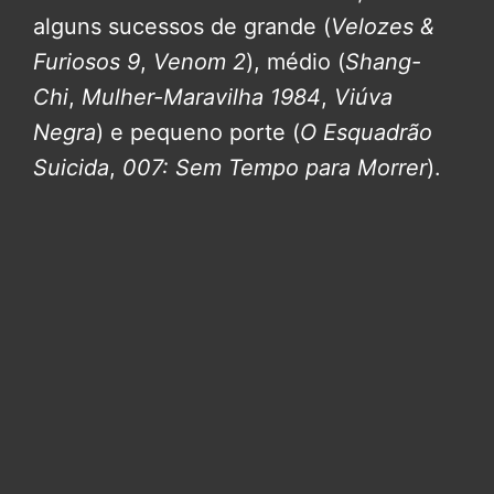
alguns sucessos de grande (
Velozes &
Furiosos 9
,
Venom 2
), médio (
Shang-
Chi
,
Mulher-Maravilha 1984
,
Viúva
Negra
) e pequeno porte (
O Esquadrão
Suicida
,
007: Sem Tempo para Morrer
).