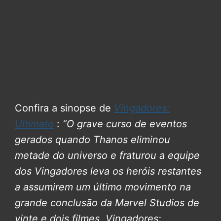
Confira a sinopse de
Vingadores:
Ultimato
:
“O grave curso de eventos
gerados quando Thanos eliminou
metade do universo e fraturou a equipe
dos Vingadores leva os heróis restantes
a assumirem um último movimento na
grande conclusão da Marvel Studios de
vinte e dois filmes, Vingadores: