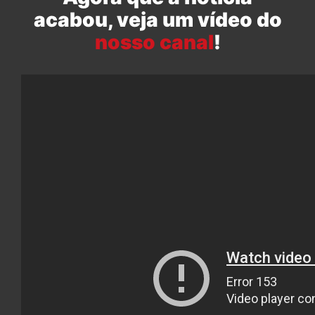
acabou, veja um vídeo do
nosso canal
!