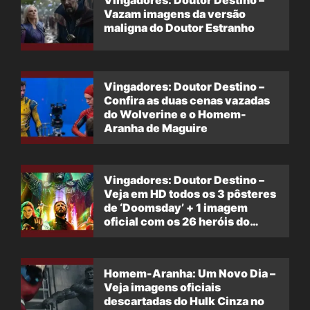
Vingadores: Doutor Destino –
Vazam imagens da versão
maligna do Doutor Estranho
Vingadores: Doutor Destino –
Confira as duas cenas vazadas
do Wolverine e o Homem-
Aranha de Maguire
Vingadores: Doutor Destino –
Veja em HD todos os 3 pôsteres
de ‘Doomsday’ + 1 imagem
oficial com os 26 heróis do
filme
Homem-Aranha: Um Novo Dia –
Veja imagens oficiais
descartadas do Hulk Cinza no