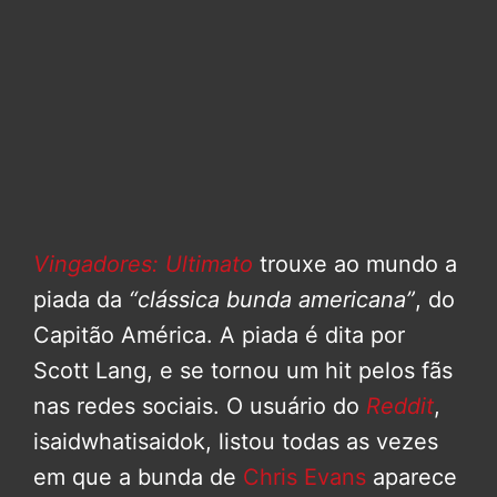
Vingadores: Ultimato
trouxe ao mundo a
piada da
“clássica bunda americana”
, do
Capitão América. A piada é dita por
Scott Lang, e se tornou um hit pelos fãs
nas redes sociais. O usuário do
Reddit
,
isaidwhatisaidok, listou todas as vezes
em que a bunda de
Chris Evans
aparece