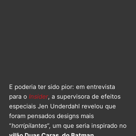
E poderia ter sido pior: em entrevista
para o
Insider
, a supervisora de efeitos
especiais Jen Underdahl revelou que
foram pensados designs mais
“
horripilantes
“, um que seria inspirado no
vilão Duas Caras, do Batman
.