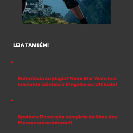
LEIA TAMBÉM!
Referência ou plágio? Novo Star Wars tem
momento idêntico a Vingadores: Ultimato!
Spoilers: Descrição completa do filme dos
Eternos cai na internet!