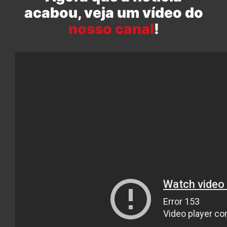
acabou, veja um vídeo do
nosso canal
!