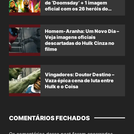
de ‘Doomsday’ + 1 imagem
oficial com os 26 heróis do
filme
Homem-Aranha: Um Novo Dia –
Veja imagens oficiais
descartadas do Hulk Cinza no
filme
Vingadores: Doutor Destino –
Vaza épica cena de luta entre
Hulk e o Coisa
COMENTÁRIOS FECHADOS
Os comentários desse post foram encerrados.