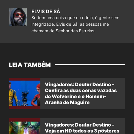
ELVIS DE SÁ
Se tem uma coisa que eu odeio, é gente sem
integridade. Elvis de Sá, as pessoas me
chamam de Senhor das Estrelas.
LEIA TAMBÉM
Vingadores: Doutor Destino –
Confira as duas cenas vazadas
do Wolverine e o Homem-
Aranha de Maguire
Vingadores: Doutor Destino –
Veja em HD todos os 3 pôsteres