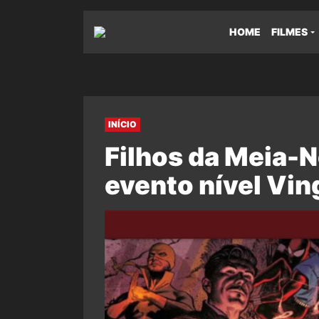
HOME
FILMES
INÍCIO
Filhos da Meia-N
evento nível Vin