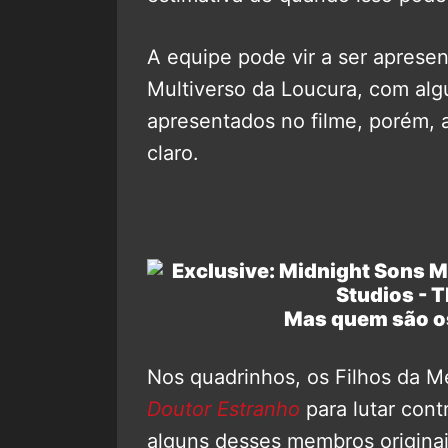
A equipe pode vir a ser aprese
Multiverso da Loucura, com alg
apresentados no filme, porém, 
claro.
Mas quem são os
Nos quadrinhos, os Filhos da M
Doutor Estranho
para lutar cont
alguns desses membros origina