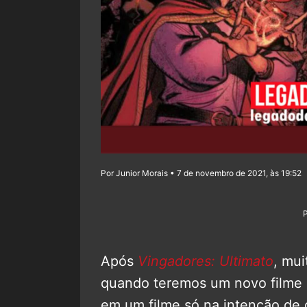
Por Junior Morais • 7 de novembro de 2021, às 19:52
Após
Vingadores: Ultimato
, mu
quando teremos um novo filme 
em um filme só na intenção d