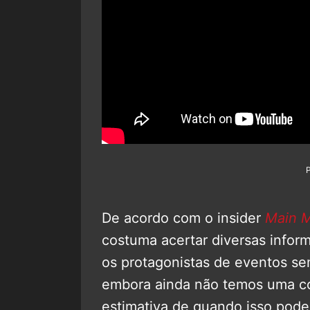
De acordo com o insider
Main 
costuma acertar diversas infor
os protagonistas de eventos se
embora ainda não temos uma co
estimativa de quando isso pode