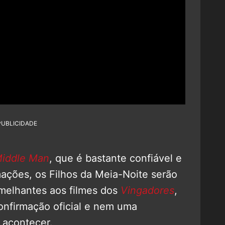
PUBLICIDADE
Middle Man
, que é bastante confiável e
mações, os Filhos da Meia-Noite serão
melhantes aos filmes dos
Vingadores
,
nfirmação oficial e nem uma
 acontecer.