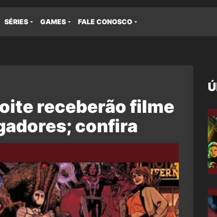
SÉRIES
GAMES
FALE CONOSCO
Ú
oite receberão filme
gadores; confira