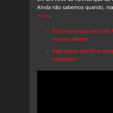
Ainda não sabemos quando, mas
Noite
.
Entre no nosso canal do
no seu celular!
Siga nosso perfil no Go
novidade!