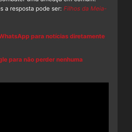
 a resposta pode ser:
Filhos da Meia-
 WhatsApp para notícias diretamente
ogle para não perder nenhuma