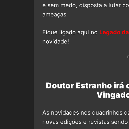
e sem medo, disposta a lutar co
ameaças.
Fique ligado aqui no
Legado da
novidade!
Doutor Estranho irá 
Vingado
As novidades nos quadrinhos d
novas edições e revistas sendo