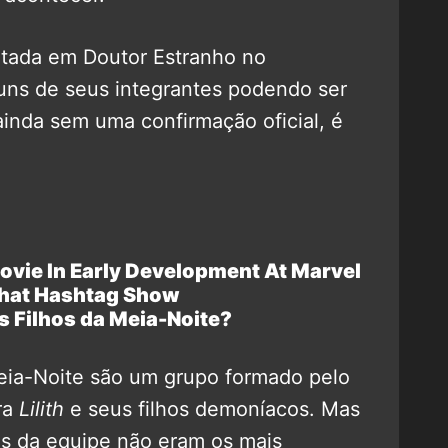
ntada em Doutor Estranho no
uns de seus integrantes podendo ser
ainda sem uma confirmação oficial, é
 Filhos da Meia-Noite?
eia-Noite são um grupo formado pelo
ra
Lilith
e seus filhos demoníacos. Mas
is da equipe não eram os mais