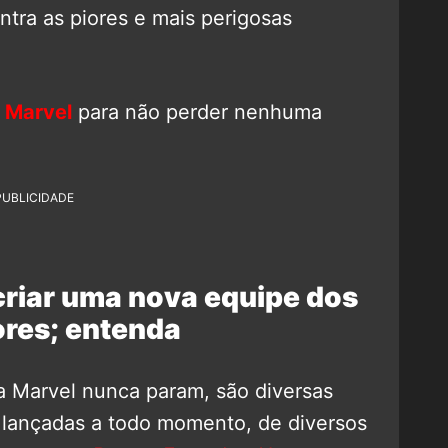
ntra as piores e mais perigosas
 Marvel
para não perder nenhuma
PUBLICIDADE
criar uma nova equipe dos
res; entenda
a Marvel nunca param, são diversas
 lançadas a todo momento, de diversos