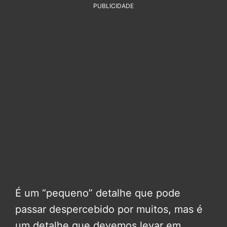
PUBLICIDADE
É um “pequeno” detalhe que pode
passar despercebido por muitos, mas é
um detalhe que devemos levar em