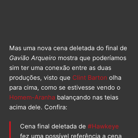
Mas uma nova cena deletada do final de
Gavião Arqueiro
mostra que poderíamos
sim ter uma conexão entre as duas
produções, visto que
Clint Barton
olha
para cima, como se estivesse vendo o
Homem-Aranha
balançando nas teias
acima dele. Confira:
Cena final deletada de
#Hawkeye
fez uma possível referência a cena