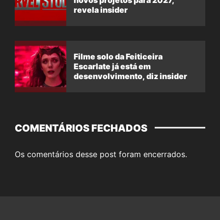
novos projetos para 2027,
revela insider
Filme solo da Feiticeira
Escarlate já está em
desenvolvimento, diz insider
COMENTÁRIOS FECHADOS
Os comentários desse post foram encerrados.