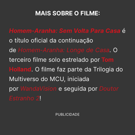
MAIS SOBRE O FILME:
Homem-Aranha: Sem Volta Para Casa
é
o título oficial da continuação
de
Homem-Aranha: Longe de Casa
. O
terceiro filme solo estrelado por
Tom
Holland
. O filme faz parte da Trilogia do
Multiverso do MCU, iniciada
por
WandaVision
e seguida por
Doutor
Estranho 2
!
PUBLICIDADE