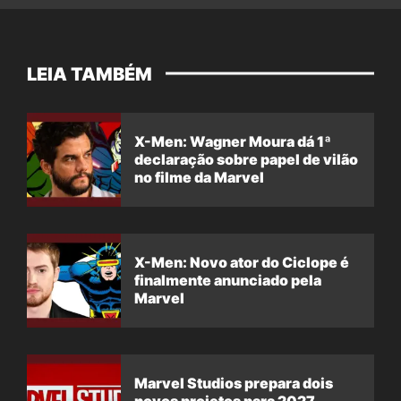
LEIA TAMBÉM
X-Men: Wagner Moura dá 1ª
declaração sobre papel de vilão
no filme da Marvel
X-Men: Novo ator do Ciclope é
finalmente anunciado pela
Marvel
Marvel Studios prepara dois