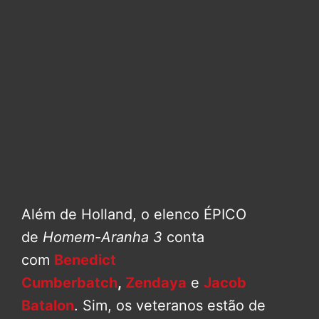
Além de Holland, o elenco ÉPICO
de
Homem-Aranha 3
conta
com
Benedict
Cumberbatch
,
Zendaya
e
Jacob
Batalon
. Sim, os veteranos estão de