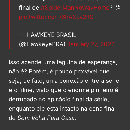
final de
#SpiderManNoWayHome
? 🤔
pic.twitter.com/6hAXav2ItS
— HAWKEYE BRASIL
(@HawkeyeBRA)
January 27, 2022
Isso acende uma fagulha de esperança,
não é? Porém, é pouco provável que
seja, de fato, uma conexão entre a série
e o filme, visto que o enorme pinheiro é
derrubado no episódio final da série,
enquanto ele está intacto na cena final
de
Sem Volta Para Casa
.