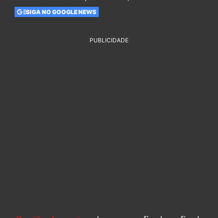
SIGA NO GOOGLE NEWS
PUBLICIDADE