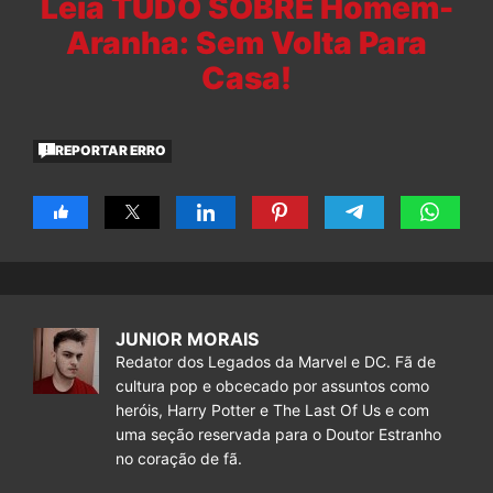
Leia TUDO SOBRE Homem-
Aranha: Sem Volta Para
Casa!
REPORTAR ERRO
JUNIOR MORAIS
Redator dos Legados da Marvel e DC. Fã de
cultura pop e obcecado por assuntos como
heróis, Harry Potter e The Last Of Us e com
uma seção reservada para o Doutor Estranho
no coração de fã.