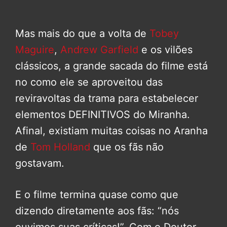
Mas mais do que a volta de
Tobey
Maguire
,
Andrew Garfield
e os vilões
clássicos, a grande sacada do filme está
no como ele se aproveitou das
reviravoltas da trama para estabelecer
elementos DEFINITIVOS do Miranha.
Afinal, existiam muitas coisas no Aranha
de
Tom Holland
que os fãs não
gostavam.
E o filme termina quase como que
dizendo diretamente aos fãs: “nós
ouvimos suas críticas!”. Com o Doutor