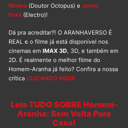
Molina
(Doutor Octopus) e
Jamie
Foxx
(Electro)!
Dá pra acreditar?! O ARANHAVERSO É
REAL e o filme já está disponível nos
cinemas em
IMAX 3D
, 3D, e também em
2D. É realmente o melhor filme do
Homem-Aranha já feito? Confira a nossa
crítica
CLICANDO AQUI!
Leia TUDO SOBRE Homem-
Aranha: Sem Volta Para
Casa!