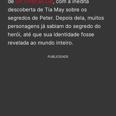
de
De Volta ao Lar
, com a inédita
descoberta de Tia May sobre os
segredos de Peter. Depois dela, muitos
personagens já sabiam do segredo do
herói, até que sua identidade fosse
revelada ao mundo inteiro.
PUBLICIDADE