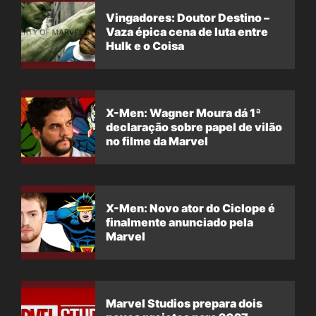
Vingadores: Doutor Destino –
Vaza épica cena de luta entre
Hulk e o Coisa
X-Men: Wagner Moura dá 1ª
declaração sobre papel de vilão
no filme da Marvel
X-Men: Novo ator do Ciclope é
finalmente anunciado pela
Marvel
Marvel Studios prepara dois