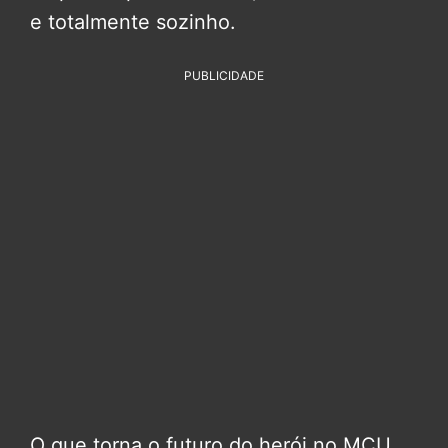
e totalmente sozinho.
PUBLICIDADE
O que torna o futuro do herói no MCU