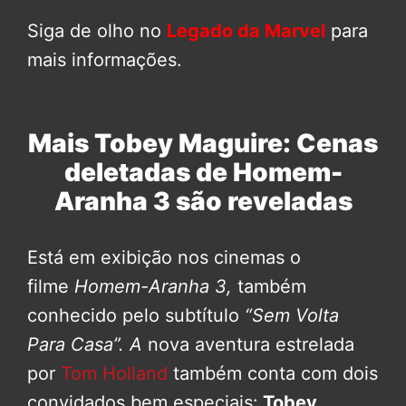
Siga de olho no
Legado da Marvel
para
mais informações.
Mais Tobey Maguire: Cenas
deletadas de Homem-
Aranha 3 são reveladas
Está em exibição nos cinemas o
filme
Homem-Aranha 3,
também
conhecido pelo subtítulo
“Sem Volta
Para Casa”. A
nova aventura estrelada
por
Tom Holland
também conta com dois
convidados bem especiais:
Tobey