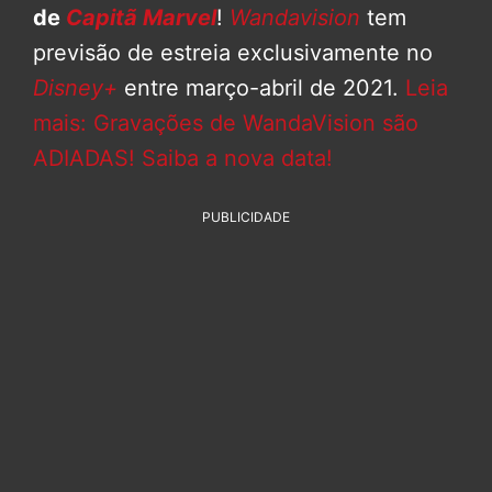
de
Capitã Marvel
!
Wandavision
tem
previsão de estreia exclusivamente no
Disney+
entre março-abril de 2021.
Leia
mais: Gravações de WandaVision são
ADIADAS! Saiba a nova data!
PUBLICIDADE