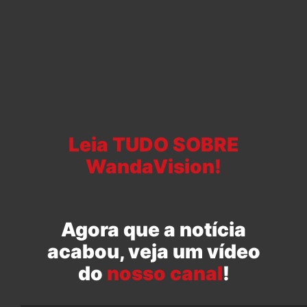
Leia TUDO SOBRE
WandaVision!
Agora que a notícia
acabou, veja um vídeo
do
nosso canal
!