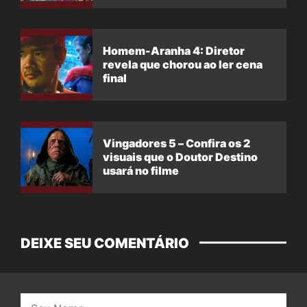
Homem-Aranha 4: Diretor
revela que chorou ao ler cena
final
Vingadores 5 – Confira os 2
visuais que o Doutor Destino
usará no filme
DEIXE SEU COMENTÁRIO
Nome: