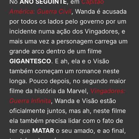
No
ANO SEGUINTE
, em
Capitão
América: Guerra Civil
, Wanda é acusada
por todos os lados pelo governo por um
incidente numa ação dos Vingadores, e
mais uma vez a personagem carrega um
grande arco dentro de um filme
GIGANTESCO
. E ah, ela e o Visão
também começam um romance neste
longa. Pouco depois, no segundo maior
filme da história da Marvel,
Vingadores:
Guerra Infinita
, Wanda e Visão estão
oficialmente juntos, mas ah, neste filme
ela também precisa lidar com o fato de
ter que
MATAR
o seu amado, e ao final,