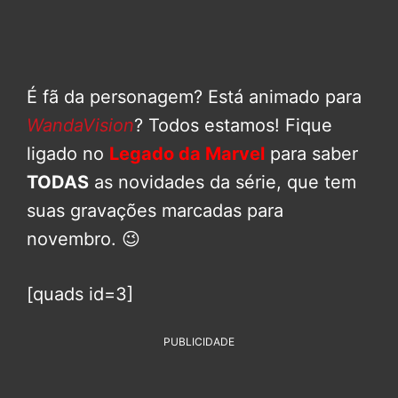
É fã da personagem? Está animado para
WandaVision
? Todos estamos! Fique
ligado no
Legado da Marvel
para saber
TODAS
as novidades da série, que tem
suas gravações marcadas para
novembro. 😉
[quads id=3]
PUBLICIDADE