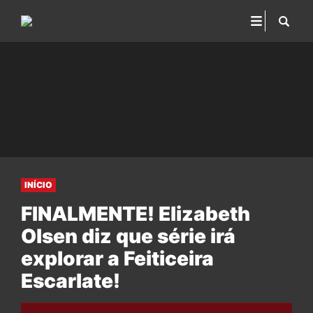
INÍCIO
FINALMENTE! Elizabeth
Olsen diz que série irá
explorar a Feiticeira
Escarlate!