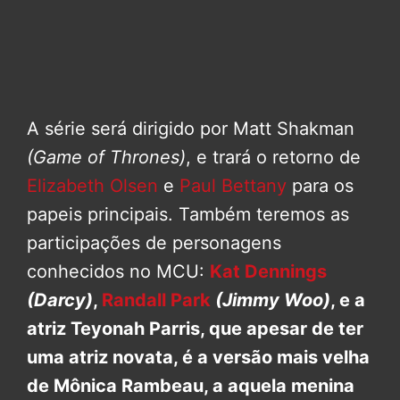
A série será dirigido por Matt Shakman
(Game of Thrones)
, e trará o retorno de
Elizabeth Olsen
e
Paul Bettany
para os
papeis principais. Também teremos as
participações de personagens
conhecidos no MCU:
Kat Dennings
(Darcy)
,
Randall Park
(Jimmy Woo)
, e a
atriz Teyonah Parris, que apesar de ter
uma atriz novata, é a versão mais velha
de Mônica Rambeau, a aquela menina