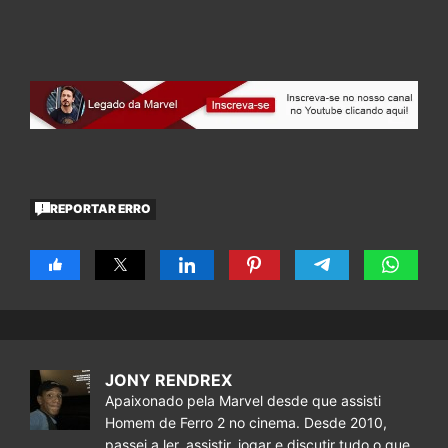
REPORTAR ERRO
JONY RENDREX
Apaixonado pela Marvel desde que assisti
Homem de Ferro 2 no cinema. Desde 2010,
passei a ler, assistir, jogar e discutir tudo o que