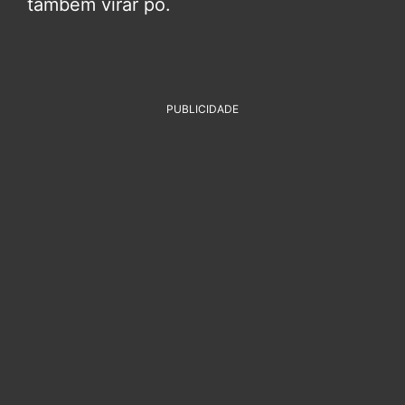
também virar pó.
PUBLICIDADE