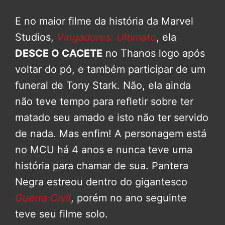
E no maior filme da história da Marvel
Studios,
Vingadores: Ultimato
, ela
DESCE O CACETE
no Thanos logo após
voltar do pó, e também participar de um
funeral de Tony Stark. Não, ela ainda
não teve tempo para refletir sobre ter
matado seu amado e isto não ter servido
de nada. Mas enfim! A personagem está
no MCU há 4 anos e nunca teve uma
história para chamar de sua. Pantera
Negra estreou dentro do gigantesco
Guerra Civil
, porém no ano seguinte
teve seu filme solo.