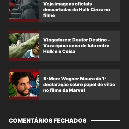
Veja imagens oficiais
descartadas do Hulk Cinza no
filme
Vingadores: Doutor Destino –
Vaza épica cena de luta entre
Hulk e o Coisa
X-Men: Wagner Moura dá 1ª
declaração sobre papel de vilão
no filme da Marvel
COMENTÁRIOS FECHADOS