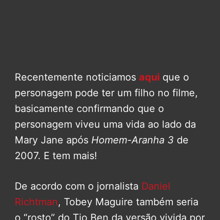
Recentemente noticiamos
aqui
que o
personagem pode ter um filho no filme,
basicamente confirmando que o
personagem viveu uma vida ao lado da
Mary Jane após
Homem-Aranha 3
de
2007. E tem mais!
De acordo com o jornalista
Daniel
Richtman
, Tobey Maguire também seria
o “rosto” do Tio Ben da versão vivida por