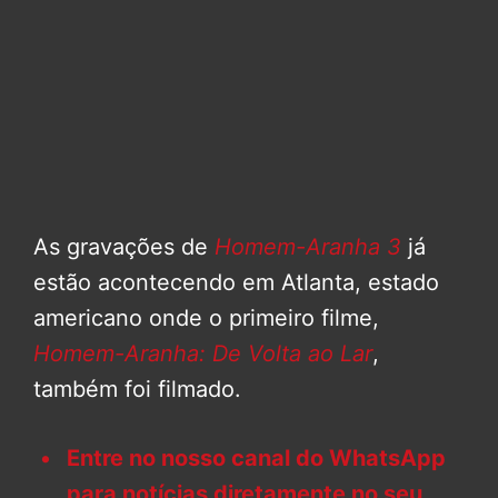
As gravações de
Homem-Aranha 3
já
estão acontecendo em Atlanta, estado
americano onde o primeiro filme,
Homem-Aranha: De Volta ao Lar
,
também foi filmado.
Entre no nosso canal do WhatsApp
para notícias diretamente no seu