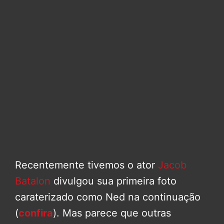
Recentemente tivemos o ator
Jacob
Batalon
divulgou sua primeira foto
caraterizado como Ned na continuação
(
confira
). Mas parece que outras