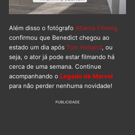
Além disso o fotógrafo
Atlanta Filming
confirmou que Benedict chegou ao
estado um dia após
Tom Holland
, ou
seja, o ator já pode estar filmando há
cerca de uma semana. Continue
acompanhando o
Legado da Marvel
para não perder nenhuma novidade!
PUBLICIDADE