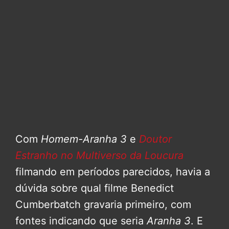
Com
Homem-Aranha 3
e
Doutor
Estranho no Multiverso da Loucura
filmando em períodos parecidos, havia a
dúvida sobre qual filme Benedict
Cumberbatch gravaria primeiro, com
fontes indicando que seria
Aranha 3
. E