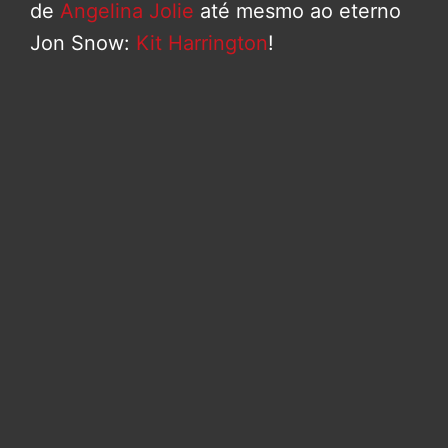
de
Angelina Jolie
até mesmo ao eterno
Jon Snow:
Kit Harrington
!