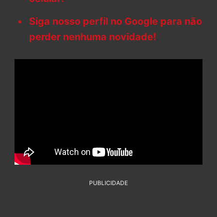
Siga nosso perfil no Google para não
perder nenhuma novidade!
PUBLICIDADE