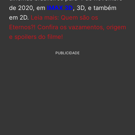
de 2020, em
IMAX 3D
, 3D, e também
em 2D.
Leia mais: Quem são os
Eternos?! Confira os vazamentos, origem
e spoilers do filme!
PUBLICIDADE