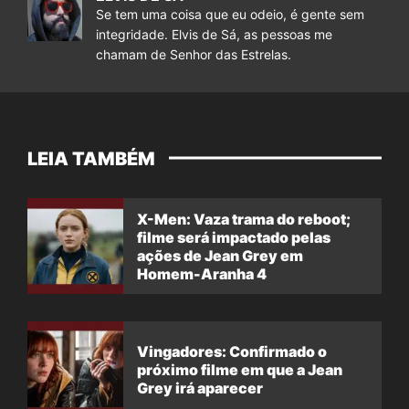
Se tem uma coisa que eu odeio, é gente sem
integridade. Elvis de Sá, as pessoas me
chamam de Senhor das Estrelas.
LEIA TAMBÉM
X-Men: Vaza trama do reboot;
filme será impactado pelas
ações de Jean Grey em
Homem-Aranha 4
Vingadores: Confirmado o
próximo filme em que a Jean
Grey irá aparecer