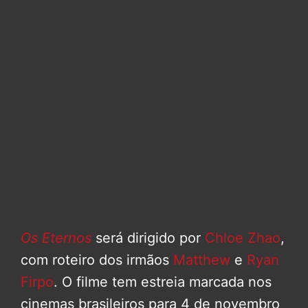
Os Eternos
será dirigido por
Chloe Zhao
,
com roteiro dos irmãos
Matthew
e
Ryan
Firpo
. O filme tem estreia marcada nos
cinemas brasileiros para 4 de novembro