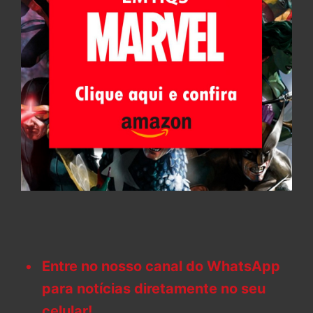
Entre no nosso canal do WhatsApp
para notícias diretamente no seu
celular!