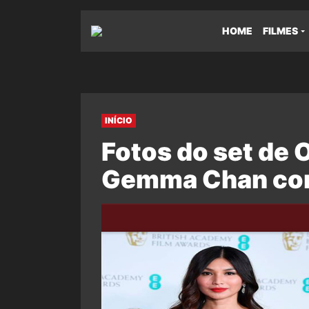
HOME
FILMES
INÍCIO
Fotos do set de 
Gemma Chan como