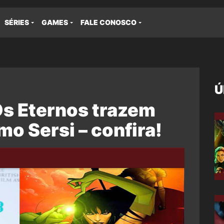
SÉRIES
GAMES
FALE CONOSCO
Ú
Os Eternos trazem
 Sersi – confira!