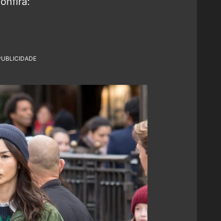
onfira:
PUBLICIDADE