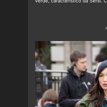
verde, característico da Sersi. C