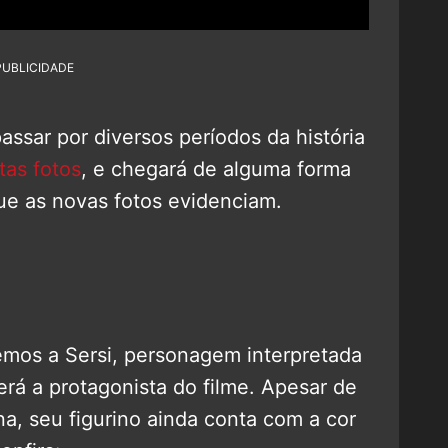
PUBLICIDADE
passar por diversos períodos da história
as fotos
, e chegará de alguma forma
que as novas fotos evidenciam.
mos a Sersi, personagem interpretada
rá a protagonista do filme. Apesar de
na, seu figurino ainda conta com a cor