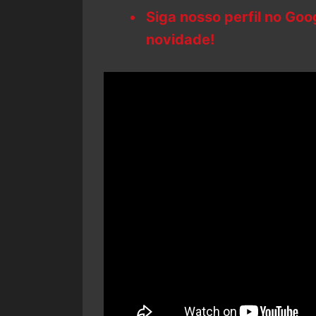
Siga nosso perfil no Go
novidade!