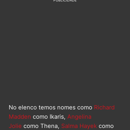
PUBLICIDADE
No elenco temos nomes como
Richard
Madden
como Ikaris,
Angelina
Jolie
como Thena,
Salma Hayek
como