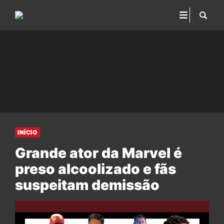
INÍCIO
Grande ator da Marvel é
preso alcoolizado e fãs
suspeitam demissão