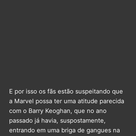
E por isso os fãs estão suspeitando que
a Marvel possa ter uma atitude parecida
com o Barry Keoghan, que no ano
passado já havia, suspostamente,
entrando em uma briga de gangues na