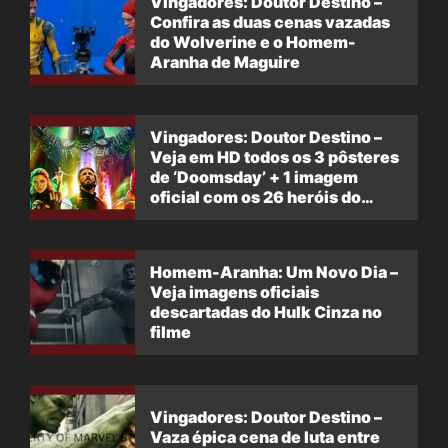
Vingadores: Doutor Destino –
Confira as duas cenas vazadas
do Wolverine e o Homem-
Aranha de Maguire
Vingadores: Doutor Destino –
Veja em HD todos os 3 pôsteres
de ‘Doomsday’ + 1 imagem
oficial com os 26 heróis do
filme
Homem-Aranha: Um Novo Dia –
Veja imagens oficiais
descartadas do Hulk Cinza no
filme
Vingadores: Doutor Destino –
Vaza épica cena de luta entre