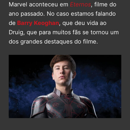
Marvel aconteceu em
Eternos
, filme do
ano passado. No caso estamos falando
de
Barry Keoghan
, que deu vida ao
Druig, que para muitos fãs se tornou um
dos grandes destaques do filme.