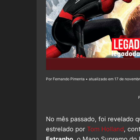
Por Fernando Pimenta • atualizado em 17 de novembr
No mês passado, foi revelado 
estrelado por
Tom Holland
, con
Estranho
, o Mago Supremo do 