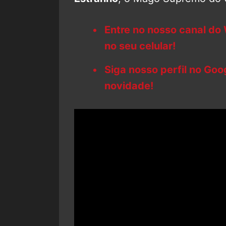
Entre no nosso canal do
no seu celular!
Siga nosso perfil no Go
novidade!