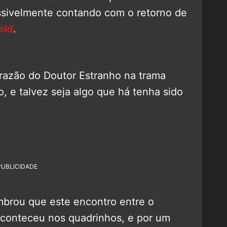
ssivelmente contando com o retorno de
eld
.
razão do Doutor Estranho na trama
, e talvez seja algo que há tenha sido
PUBLICIDADE
mbrou que este encontro entre o
aconteceu nos quadrinhos, e por um