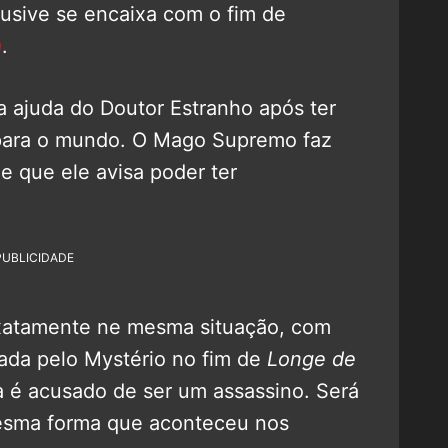
lusive se encaixa com o fim de
a
.
a ajuda do Doutor Estranho após ter
a para o mundo. O Mago Supremo faz
e que ele avisa poder ter
PUBLICIDADE
xatamente ne mesma situação, com
lada pelo Mystério no fim de
Longe de
 é acusado de ser um assassino. Será
mesma forma que aconteceu nos