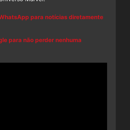
 WhatsApp para notícias diretamente
ogle para não perder nenhuma