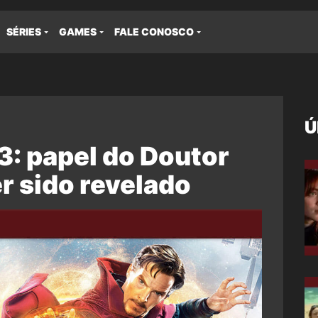
SÉRIES
GAMES
FALE CONOSCO
Ú
: papel do Doutor
r sido revelado