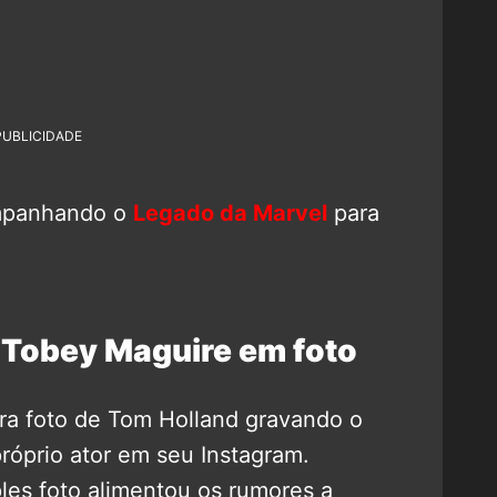
PUBLICIDADE
mpanhando o
Legado da Marvel
para
 Tobey Maguire em foto
ra foto de Tom Holland gravando o
próprio ator em seu Instagram.
es foto alimentou os rumores a