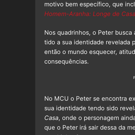
motivo bem específico, que inc
Homem-Aranha: Longe de Cas
Nos quadrinhos, o Peter busca 
tido a sua identidade revelad
então o mundo esquecer, atitud
consequências.
No MCU o Peter se encontra e
sua identidade tendo sido reve
Casa
, onde o personagem ainda
que o Peter irá sair dessa da 