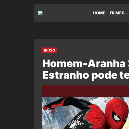
HOME
FILMES
INÍCIO
Homem-Aranha 3
Estranho pode te