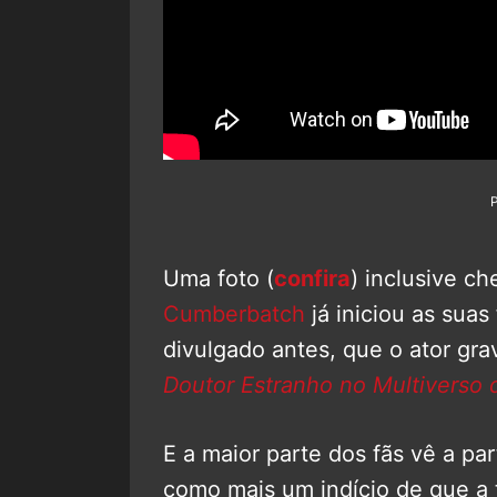
Uma foto (
confira
) inclusive c
Cumberbatch
já iniciou as suas
divulgado antes, que o ator grav
Doutor Estranho no Multiverso 
E a maior parte dos fãs vê a pa
como mais um indício de que a 