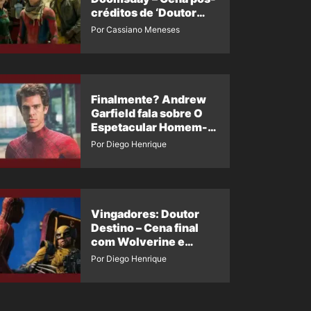
créditos de ‘Doutor
Destino’ é revelada
Por Cassiano Meneses
Finalmente? Andrew
Garfield fala sobre O
Espetacular Homem-
Aranha 3
Por Diego Henrique
Vingadores: Doutor
Destino – Cena final
com Wolverine e
Homem-Aranha de
Por Diego Henrique
Maguire vaza nas
redes