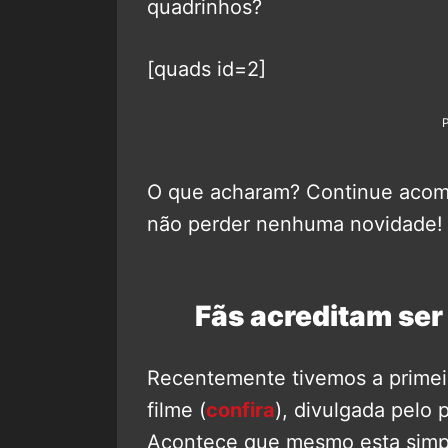
quadrinhos?
[quads id=2]
O que acharam? Continue aco
não perder nenhuma novidade!
Fãs acreditam ser
Recentemente tivemos a primei
filme (
confira
), divulgada pelo 
Acontece que mesmo esta simpl