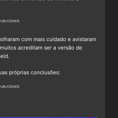
PUBLICIDADE
 olharam com mais cuidado e avistaram
muitos acreditam ser a versão de
eld.
suas próprias conclusões:
PUBLICIDADE