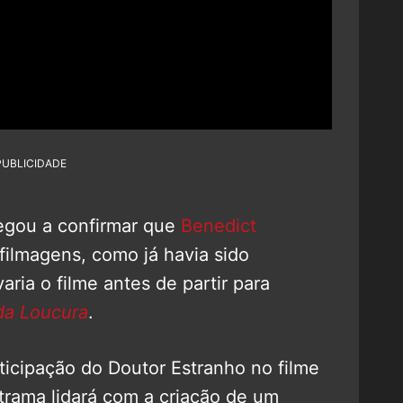
PUBLICIDADE
hegou a confirmar que
Benedict
 filmagens, como já havia sido
aria o filme antes de partir para
da Loucura
.
rticipação do Doutor Estranho no filme
trama lidará com a criação de um