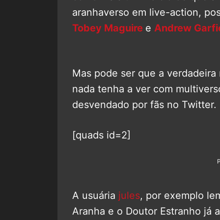
aranhaverso em live-action, po
Tobey Maguire
e
Andrew Garfi
Mas pode ser que a verdadeira 
nada tenha a ver com multiverso
desvendado por fãs no Twitter.
[quads id=2]
A usuária
jules
, por exemplo le
Aranha e o Doutor Estranho já 