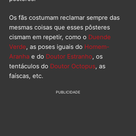
Os fãs costumam reclamar sempre das
mesmas coisas que esses pôsteres
cismam em repetir, como o
Duende
Verde
, as poses iguais do
Homem-
Aranha
e do
Doutor Estranho
, os
tentáculos do
Doutor Octopus
, as
faíscas, etc.
PUBLICIDADE