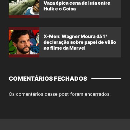
Vaza épica cena de luta entre
Hulk e o Coisa
X-Men: Wagner Moura dá 1ª
declaração sobre papel de vilão
no filme da Marvel
COMENTÁRIOS FECHADOS
Os comentários desse post foram encerrados.