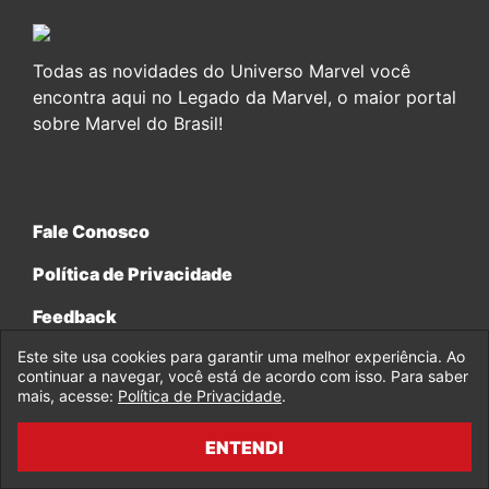
Todas as novidades do Universo Marvel você
encontra aqui no Legado da Marvel, o maior portal
sobre Marvel do Brasil!
Fale Conosco
Política de Privacidade
Feedback
Este site usa cookies para garantir uma melhor experiência. Ao
continuar a navegar, você está de acordo com isso. Para saber
mais, acesse:
Política de Privacidade
.
© 2017-2026 Legado da Marvel, uma empresa da Legado
ENTENDI
Enterprises.