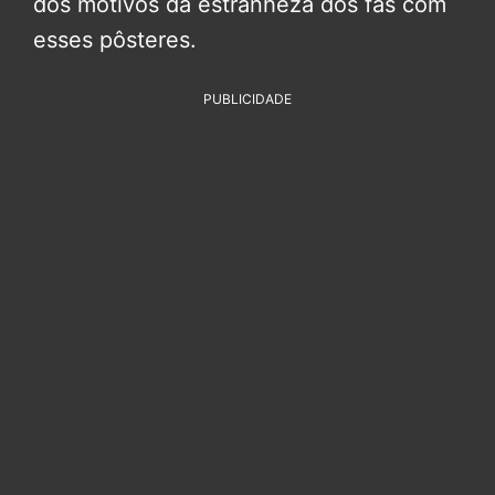
dos motivos da estranheza dos fãs com
esses pôsteres.
PUBLICIDADE