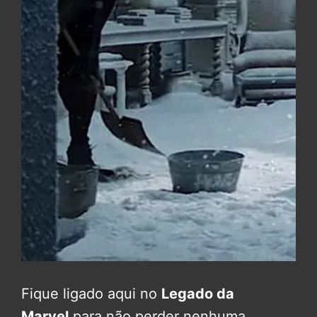
Fique ligado aqui no
Legado da
Marvel
para não perder nenhuma