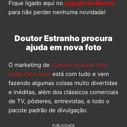
Fique ligado aqui no
Legado da Marvel
para não perder nenhuma novidade!
Doutor Estranho procura
ajuda em nova foto
O marketing de
Homem-Aranha Sem
Volta Para Casa
está com tudo e vem
fazendo algumas coisas muito divertidas
e inéditas, além dos clássicos comerciais
de TV, pôsteres, entrevistas, e todo o
pacote padrão de divulgação.
PUBLICIDADE