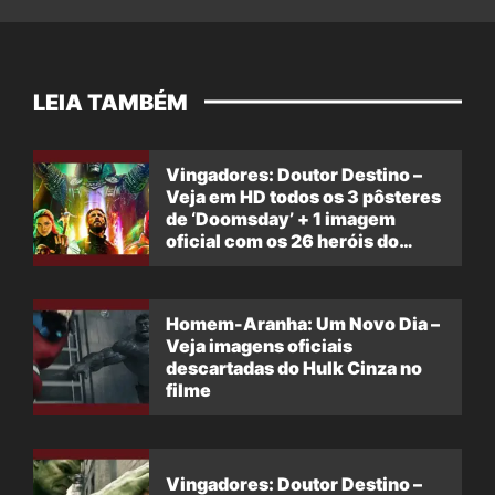
LEIA TAMBÉM
Vingadores: Doutor Destino –
Veja em HD todos os 3 pôsteres
de ‘Doomsday’ + 1 imagem
oficial com os 26 heróis do
filme
Homem-Aranha: Um Novo Dia –
Veja imagens oficiais
descartadas do Hulk Cinza no
filme
Vingadores: Doutor Destino –