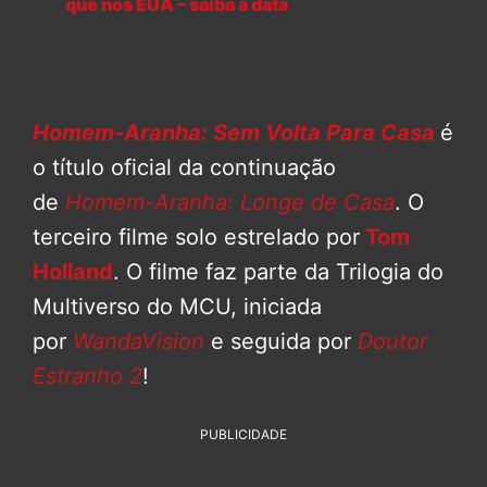
que nos EUA – saiba a data
Homem-Aranha: Sem Volta Para Casa
é
o título oficial da continuação
de
Homem-Aranha: Longe de Casa
. O
terceiro filme solo estrelado por
Tom
Holland
. O filme faz parte da Trilogia do
Multiverso do MCU, iniciada
por
WandaVision
e seguida por
Doutor
Estranho 2
!
PUBLICIDADE