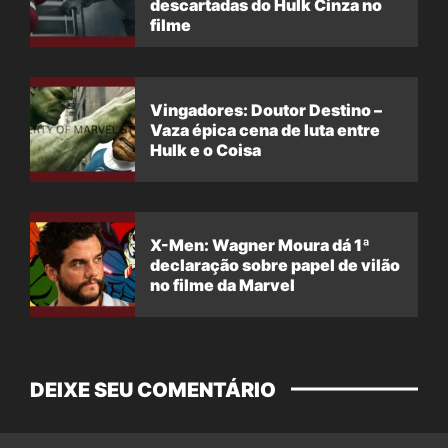
descartadas do Hulk Cinza no
filme
Vingadores: Doutor Destino –
Vaza épica cena de luta entre
Hulk e o Coisa
X-Men: Wagner Moura dá 1ª
declaração sobre papel de vilão
no filme da Marvel
DEIXE SEU COMENTÁRIO