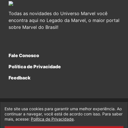
Todas as novidades do Universo Marvel você
encontra aqui no Legado da Marvel, o maior portal
sobre Marvel do Brasil!
Fale Conosco
Política de Privacidade
Feedback
Este site usa cookies para garantir uma melhor experiência. Ao
© 2017-2026 Legado da Marvel, uma empresa da Legado
continuar a navegar, você está de acordo com isso. Para saber
Enterprises.
mais, acesse:
Política de Privacidade
.
fabiolobo