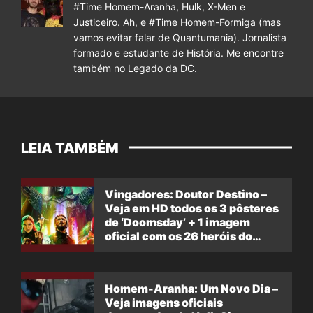
#Time Homem-Aranha, Hulk, X-Men e
Justiceiro. Ah, e #Time Homem-Formiga (mas
vamos evitar falar de Quantumania). Jornalista
formado e estudante de História. Me encontre
também no Legado da DC.
LEIA TAMBÉM
Vingadores: Doutor Destino –
Veja em HD todos os 3 pôsteres
de ‘Doomsday’ + 1 imagem
oficial com os 26 heróis do
filme
Homem-Aranha: Um Novo Dia –
Veja imagens oficiais