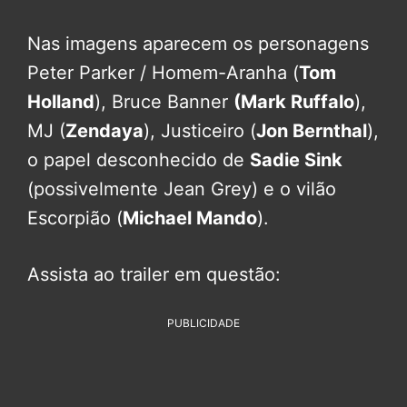
Nas imagens aparecem os personagens
Peter Parker / Homem-Aranha (
Tom
Holland
), Bruce Banner
(Mark Ruffalo
),
MJ (
Zendaya
), Justiceiro (
Jon Bernthal
),
o papel desconhecido de
Sadie Sink
(possivelmente Jean Grey) e o vilão
Escorpião (
Michael Mando
).
Assista ao trailer em questão:
PUBLICIDADE