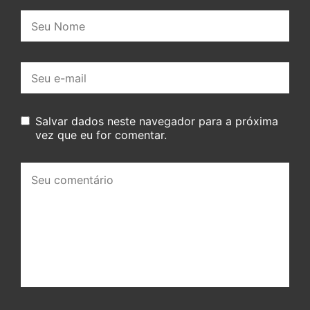
Nome:
E-
mail:
Salvar dados neste navegador para a próxima
vez que eu for comentar.
Seu
comentário: