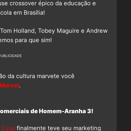
esse crossover épico da educação e
ola em Brasília!
 Tom Holland, Tobey Maguire e Andrew
emos para que sim!
PUBLICIDADE
ão da cultura marvete você
Marvel
.
 comerciais de Homem-Aranha 3!
 Casa
finalmente teve seu marketing