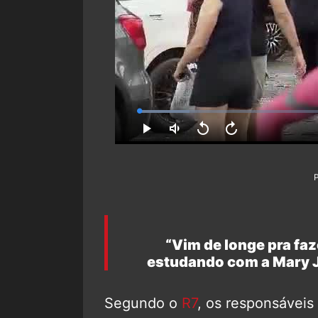
“Vim de longe pra faz
estudando com a Mary 
Segundo o
R7
, os responsáveis