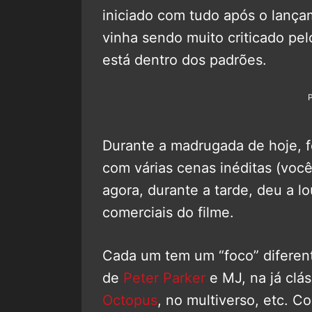
iniciado com tudo após o lança
vinha sendo muito criticado pel
está dentro dos padrões.
Durante a madrugada de hoje, 
com várias cenas inéditas (voc
agora, durante a tarde, deu a 
comerciais do filme.
Cada um tem um “foco” diferent
de
Peter Parker
e MJ, na já clá
Octopus
, no multiverso, etc. C