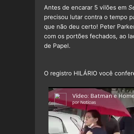
Antes de encarar 5 vilões em
S
precisou lutar contra o tempo 
que não deu certo! Peter Parke
com os portões fechados, ao l
de Papel.
O registro HILÁRIO você confer