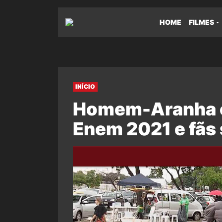
HOME
FILMES
INÍCIO
Homem-Aranha c
Enem 2021 e fãs