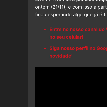
ontem (21/11), e com isso a part
ficou esperando algo que já é t
Entre no nosso canal do
no seu celular!
Siga nosso perfil no Go
novidade!