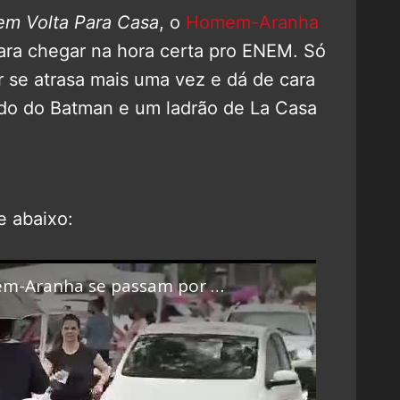
em Volta Para Casa
, o
Homem-Aranha
para chegar na hora certa pro ENEM. Só
r se atrasa mais uma vez e dá de cara
ado do Batman e um ladrão de La Casa
e abaixo: