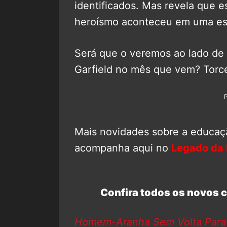
identificados. Mas revela que 
heroísmo aconteceu em uma esc
Será que o veremos ao lado de
Garfield no mês que vem? Torc
Mais novidades sobre a educaç
acompanha aqui no
Legado da 
Confira todos os novos
Homem-Aranha Sem Volta Para