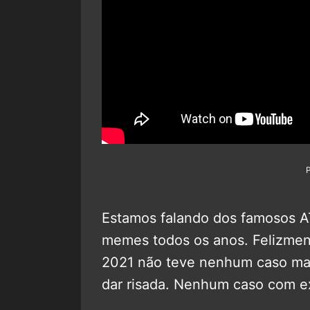
Estamos falando dos famosos
memes todos os anos. Felizment
2021 não teve nenhum caso marc
dar risada. Nenhum caso com e