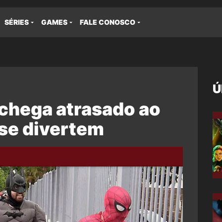
SÉRIES
GAMES
FALE CONOSCO
Ú
hega atrasado ao
 se divertem