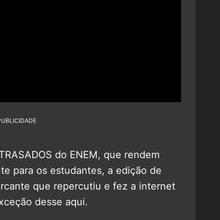
PUBLICIDADE
 ATRASADOS do ENEM, que rendem
e para os estudantes, a edição de
ante que repercutiu e fez a internet
xceção desse aqui.