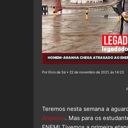
HOMEM-ARANHA CHEGA ATRASADO AO ENEM 2
Por Elvis de Sá • 22 de novembro de 2021, às 14:23
Teremos nesta semana a aguard
Arqueiro
. Mas para os estudant
ENEM! Tivemos a primeira etap