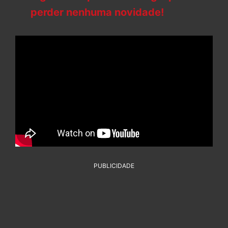
perder nenhuma novidade!
PUBLICIDADE