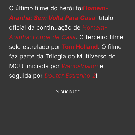
O último filme do herói foi
Homem-
Aranha: Sem Volta Para Casa
, título
oficial da continuação de
Homem-
Aranha: Longe de Casa
. O terceiro filme
solo estrelado por
Tom Holland
. O filme
faz parte da Trilogia do Multiverso do
MCU, iniciada por
WandaVision
e
seguida por
Doutor Estranho 2
!
PUBLICIDADE