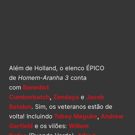
Além de Holland, o elenco ÉPICO
de
Homem-Aranha 3
conta
com
Benedict
Cumberbatch
,
Zendaya
e
Jacob
Batalon
. Sim, os veteranos estão de
volta! Incluindo
Tobey Maguire
,
Andrew
Garfield
e os vilões:
Willem