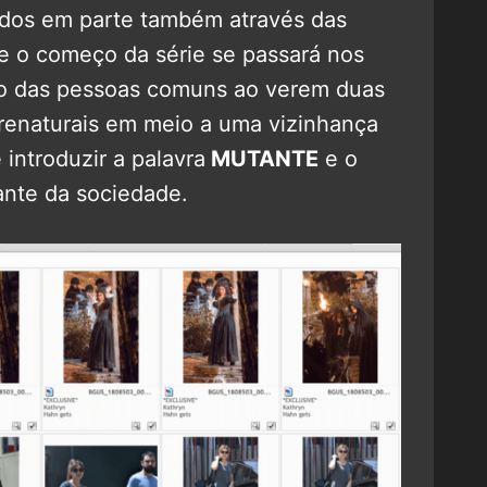
dos em parte também através das
 o começo da série se passará nos
ão das pessoas comuns ao verem duas
renaturais em meio a uma vizinhança
introduzir a palavra
MUTANTE
e o
ante da sociedade.