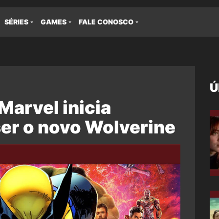
SÉRIES
GAMES
FALE CONOSCO
Ú
Marvel inicia
er o novo Wolverine