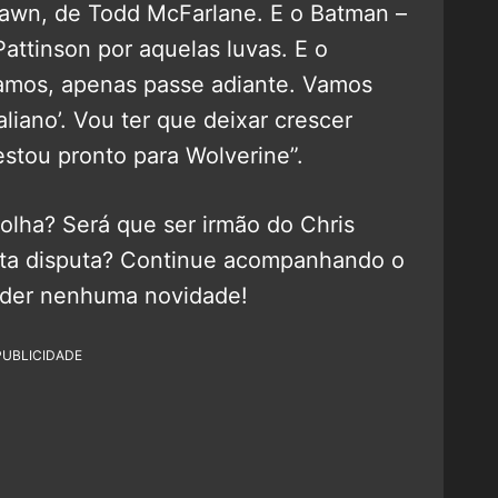
awn, de Todd McFarlane. E o Batman –
Pattinson por aquelas luvas. E o
Vamos, apenas passe adiante. Vamos
aliano’. Vou ter que deixar crescer
estou pronto para Wolverine”.
olha? Será que ser irmão do Chris
ta disputa? Continue acompanhando o
rder nenhuma novidade!
PUBLICIDADE