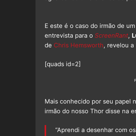
E este é o caso do irmão de u
entrevista para o
ScreenRant
,
L
de
Chris Hemsworth
, revelou a
[quads id=2]
Mais conhecido por seu papel n
irmão do nosso Thor disse na en
“Aprendi a desenhar com os