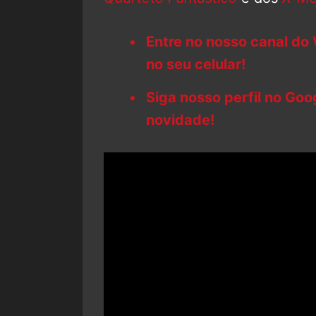
Entre no nosso canal do
no seu celular!
Siga nosso perfil no Go
novidade!