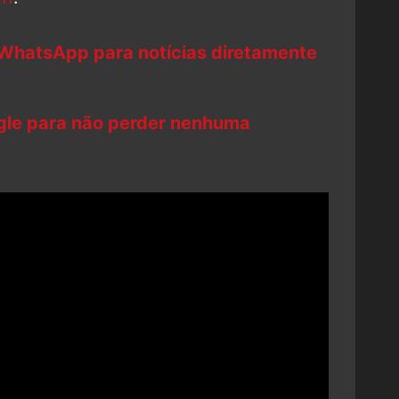
 WhatsApp para notícias diretamente
ogle para não perder nenhuma