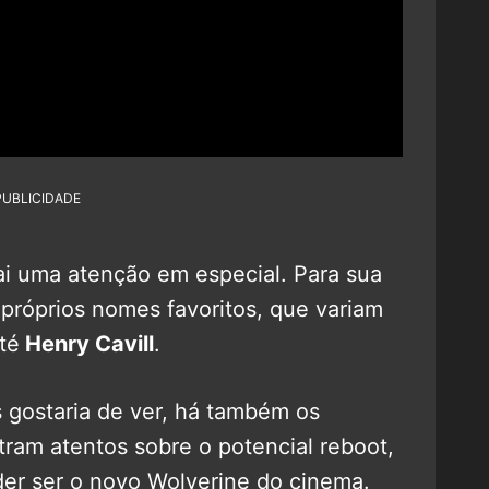
PUBLICIDADE
rai uma atenção em especial. Para sua
próprios nomes favoritos, que variam
té
Henry Cavill
.
 gostaria de ver, há também os
tram atentos sobre o potencial reboot,
r ser o novo Wolverine do cinema.