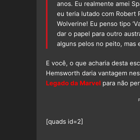
anos. Eu realmente amei Sp
eu teria lutado com Robert 
Wolverine! Eu penso tipo ‘
dar o papel para outro austr
alguns pelos no peito, mas 
E você, o que acharia desta esc
Hemsworth daria vantagem nes
Legado da Marvel
para não pe
[quads id=2]