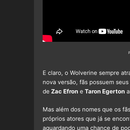
E claro, o Wolverine sempre at
nova versão, fãs possuem seus 
de
Zac Efron
e
Taron Egerton
a
Mas além dos nomes que os fãs
próprios atores que já se encon
aguardando uma chance de pode