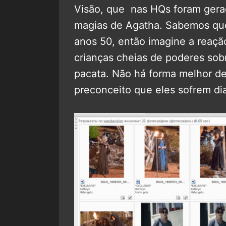
Visão, que nas HQs foram gera
magias de Agatha. Sabemos que
anos 50, então imagine a reaç
crianças cheias de poderes sob
pacata. Não há forma melhor de 
preconceito que eles sofrem di