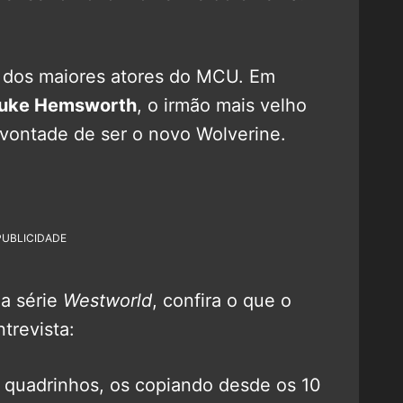
m dos maiores atores do MCU. Em
uke Hemsworth
, o irmão mais velho
 vontade de ser o novo Wolverine.
PUBLICIDADE
a série
Westworld
, confira o que o
trevista:
 quadrinhos, os copiando desde os 10