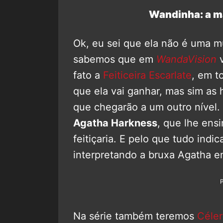
Wandinha: a m
Ok, eu sei que ela não é uma 
sabemos que em
WandaVision
v
fato a
Feiticeira Escarlate
, em t
que ela vai ganhar, mas sim as 
que chegarão a um outro nível.
Agatha Harkness
, que lhe ensi
feitiçaria. E pelo que tudo indica
interpretando a bruxa Agatha 
Na série também teremos
Céler