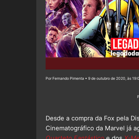
Por Fernando Pimenta • 9 de outubro de 2020, às 19:
Desde a compra da Fox pela Dis
Cinematográfico da Marvel já a
Quarteto Fantástico
e dos
X-M