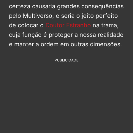
certeza causaria grandes consequências
pelo Multiverso, e seria o jeito perfeito
de colocar o
Doutor Estranho
na trama,
cuja função é proteger a nossa realidade
e manter a ordem em outras dimensões.
PUBLICIDADE