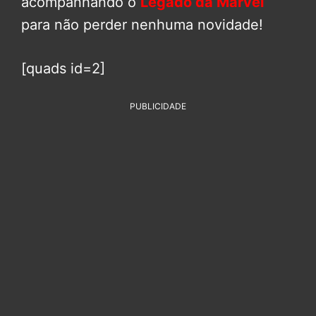
acompanhando o
Legado da Marvel
para não perder nenhuma novidade!
[quads id=2]
PUBLICIDADE