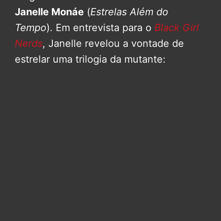
Janelle Monáe
(
Estrelas Além do
Tempo
). Em entrevista para o
Black Girl
Nerds
, Janelle revelou a vontade de
estrelar uma trilogia da mutante: