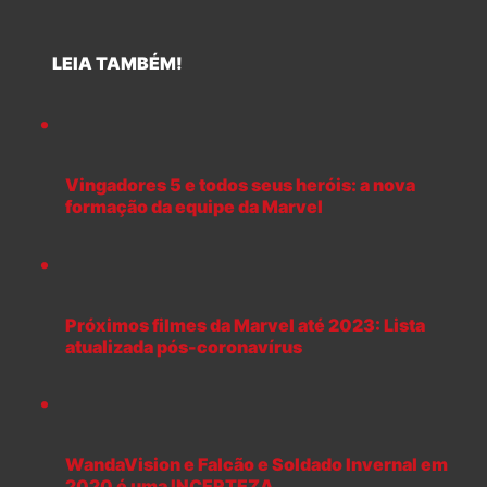
LEIA TAMBÉM!
Vingadores 5 e todos seus heróis: a nova
formação da equipe da Marvel
Próximos filmes da Marvel até 2023: Lista
atualizada pós-coronavírus
WandaVision e Falcão e Soldado Invernal em
2020 é uma INCERTEZA