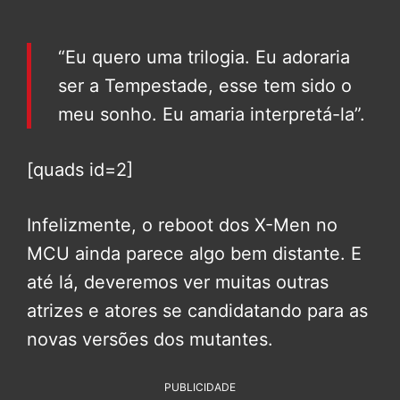
“Eu quero uma trilogia. Eu adoraria
ser a Tempestade, esse tem sido o
meu sonho. Eu amaria interpretá-la”.
[quads id=2]
Infelizmente, o reboot dos X-Men no
MCU ainda parece algo bem distante. E
até lá, deveremos ver muitas outras
atrizes e atores se candidatando para as
novas versões dos mutantes.
PUBLICIDADE