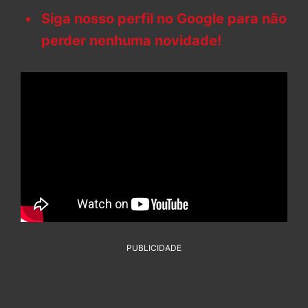
Siga nosso perfil no Google para não
perder nenhuma novidade!
PUBLICIDADE