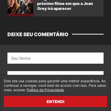
próximo filme em que a Jean
Grey irá aparecer
DEIXE SEU COMENTÁRIO
Nome:
E-
mail:
Este site usa cookies para garantir uma melhor experiência. Ao
continuar a navegar, você está de acordo com isso. Para saber
mais, acesse:
Política de Privacidade
.
Salvar dados neste navegador para a próxima
vez que eu for comentar.
ENTENDI
Seu