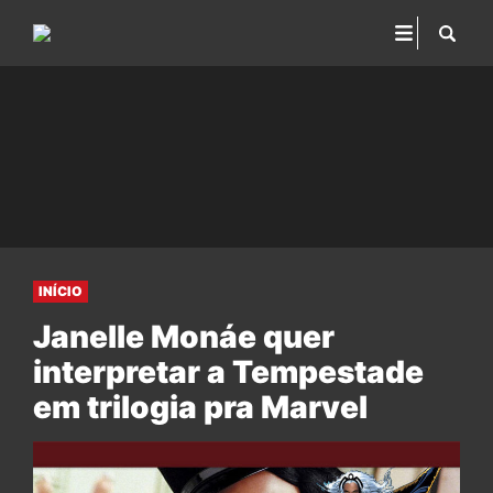
INÍCIO
Janelle Monáe quer
interpretar a Tempestade
em trilogia pra Marvel