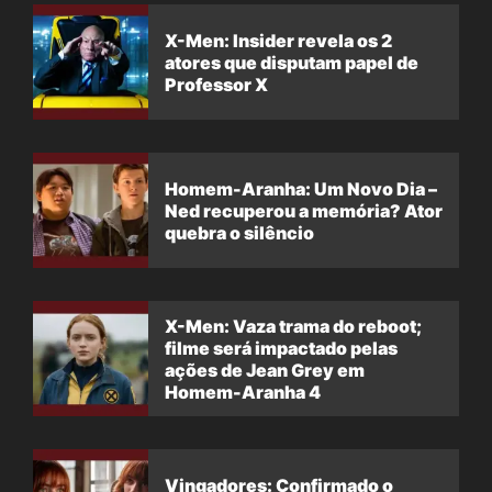
X-Men: Insider revela os 2
atores que disputam papel de
Professor X
Homem-Aranha: Um Novo Dia –
Ned recuperou a memória? Ator
quebra o silêncio
X-Men: Vaza trama do reboot;
filme será impactado pelas
ações de Jean Grey em
Homem-Aranha 4
Vingadores: Confirmado o