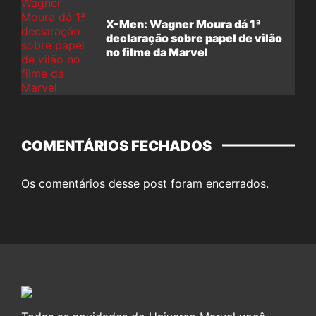
X-Men: Wagner Moura dá 1ª
declaração sobre papel de vilão
no filme da Marvel
COMENTÁRIOS FECHADOS
Os comentários desse post foram encerrados.