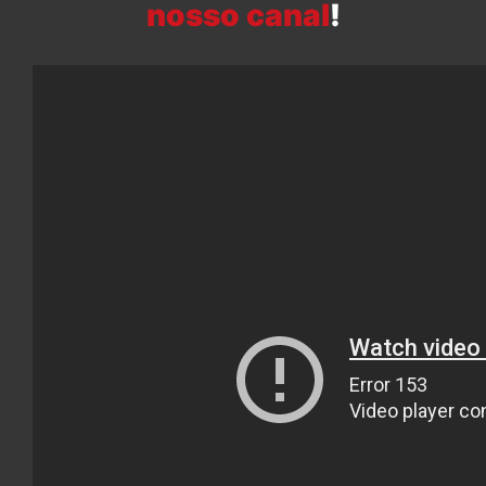
nosso canal
!