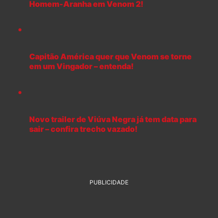
Homem-Aranha em Venom 2!
Capitão América quer que Venom se torne
em um Vingador – entenda!
Novo trailer de Viúva Negra já tem data para
sair – confira trecho vazado!
PUBLICIDADE