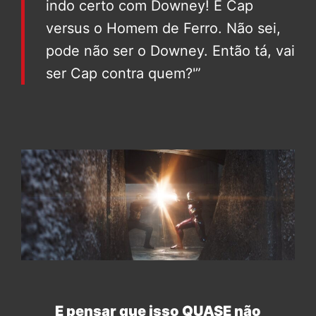
indo certo com Downey! É Cap
versus o Homem de Ferro. Não sei,
pode não ser o Downey. Então tá, vai
ser Cap contra quem?'”
E pensar que isso QUASE não