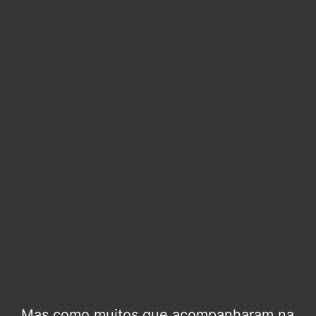
Mas como muitos que acompanharam na