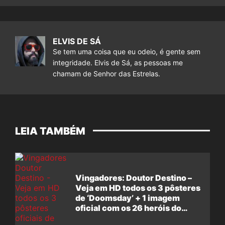
ELVIS DE SÁ
Se tem uma coisa que eu odeio, é gente sem
integridade. Elvis de Sá, as pessoas me
chamam de Senhor das Estrelas.
LEIA TAMBÉM
Vingadores: Doutor Destino –
Veja em HD todos os 3 pôsteres
de ‘Doomsday’ + 1 imagem
oficial com os 26 heróis do
filme