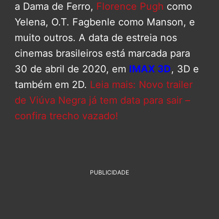
a Dama de Ferro,
Florence Pugh
como
Yelena, O.T. Fagbenle como Manson, e
muito outros. A data de estreia nos
cinemas brasileiros está marcada para
30 de abril de 2020, em
IMAX 3D
, 3D e
também em 2D.
Leia mais: Novo trailer
de Viúva Negra já tem data para sair –
confira trecho vazado!
PUBLICIDADE