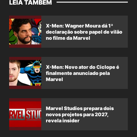
LEIA TAMBÉM
X-Men: Wagner Moura dá 1ª
declaração sobre papel de vilão
no filme da Marvel
X-Men: Novo ator do Ciclope é
finalmente anunciado pela
Marvel
Marvel Studios prepara dois
novos projetos para 2027,
revela insider