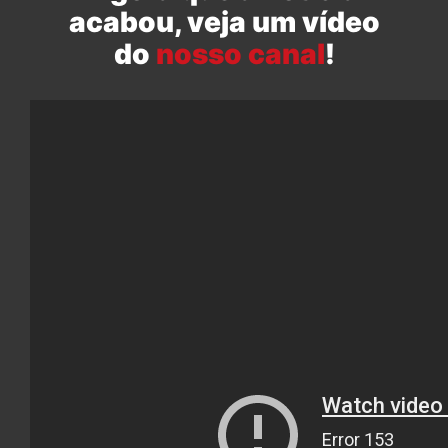
acabou, veja um vídeo
do
nosso canal
!