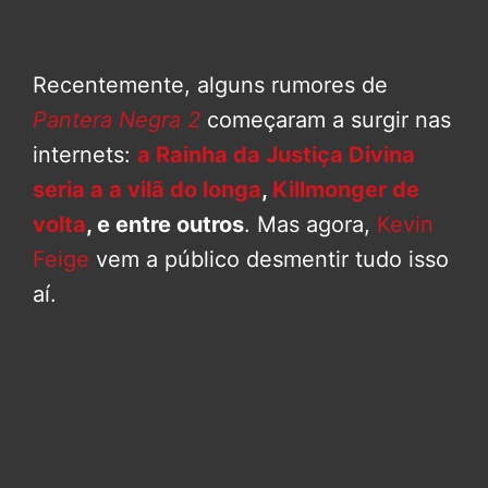
Recentemente, alguns rumores de
Pantera Negra 2
começaram a surgir nas
internets:
a Rainha da Justiça Divina
seria a a vilã do longa
,
Killmonger de
volta
, e entre outros
. Mas agora,
Kevin
Feige
vem a público desmentir tudo isso
aí.