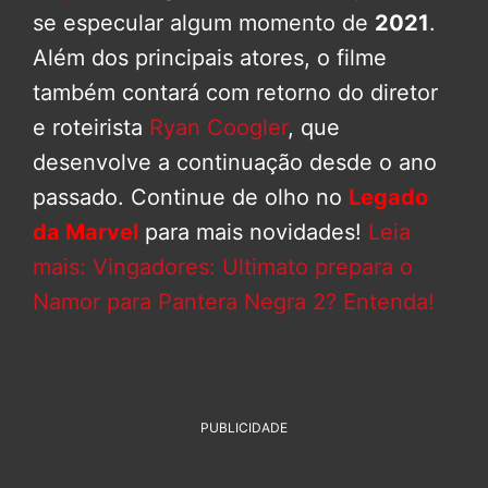
se especular algum momento de
2021
.
Além dos principais atores, o filme
também contará com retorno do diretor
e roteirista
Ryan Coogler
, que
desenvolve a continuação desde o ano
passado. Continue de olho no
Legado
da Marvel
para mais novidades!
Leia
mais: Vingadores: Ultimato prepara o
Namor para Pantera Negra 2? Entenda!
PUBLICIDADE