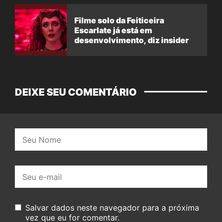
Filme solo da Feiticeira
Escarlate já está em
desenvolvimento, diz insider
DEIXE SEU COMENTÁRIO
Nome:
E-
mail:
Salvar dados neste navegador para a próxima
vez que eu for comentar.