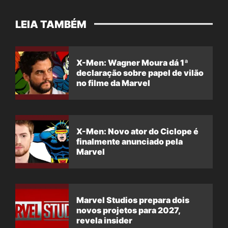
LEIA TAMBÉM
X-Men: Wagner Moura dá 1ª
declaração sobre papel de vilão
no filme da Marvel
X-Men: Novo ator do Ciclope é
finalmente anunciado pela
Marvel
Marvel Studios prepara dois
novos projetos para 2027,
revela insider