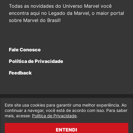
Todas as novidades do Universo Marvel você
encontra aqui no Legado da Marvel, o maior portal
sobre Marvel do Brasil!
Fale Conosco
Política de Privacidade
Feedback
Este site usa cookies para garantir uma melhor experiência. Ao
© 2017-2026 Legado da Marvel, uma empresa da Legado
Enterprises.
continuar a navegar, você está de acordo com isso. Para saber
mais, acesse:
Política de Privacidade
.
fabiolobo
ENTENDI