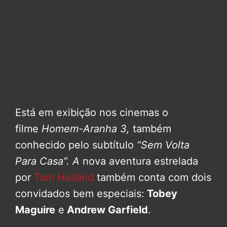
Está em exibição nos cinemas o
filme
Homem-Aranha 3,
também
conhecido pelo subtítulo
“Sem Volta
Para Casa”. A
nova aventura estrelada
por
Tom Holland
também conta com dois
convidados bem especiais:
Tobey
Maguire
e
Andrew Garfield
.