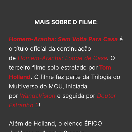
MAIS SOBRE O FILME:
Homem-Aranha: Sem Volta Para Casa
é
o título oficial da continuação
de
Homem-Aranha: Longe de Casa
. O
terceiro filme solo estrelado por
Tom
Holland
. O filme faz parte da Trilogia do
Multiverso do MCU, iniciada
por
WandaVision
e seguida por
Doutor
Estranho 2
!
Além de Holland, o elenco ÉPICO