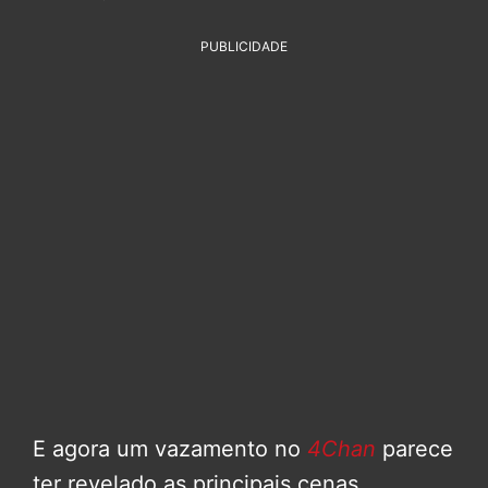
PUBLICIDADE
E agora um vazamento no
4Chan
parece
ter revelado as principais cenas