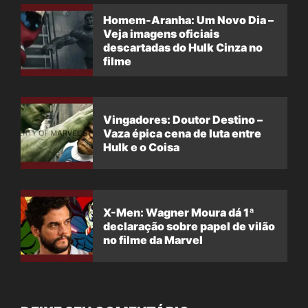
Homem-Aranha: Um Novo Dia –
Veja imagens oficiais
descartadas do Hulk Cinza no
filme
Vingadores: Doutor Destino –
Vaza épica cena de luta entre
Hulk e o Coisa
X-Men: Wagner Moura dá 1ª
declaração sobre papel de vilão
no filme da Marvel