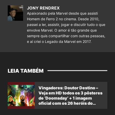
JONY RENDREX
Apaixonado pela Marvel desde que assisti
Homem de Ferro 2 no cinema. Desde 2010,
passei a ler, assistir, jogar e discutir tudo o que
envolve Marvel. O amor é tão grande que
sempre quis compartilhar com outras pessoas,
e aí criei o Legado da Marvel em 2017.
LEIA TAMBÉM
Vingadores: Doutor Destino –
Veja em HD todos os 3 pôsteres
de ‘Doomsday’ + 1 imagem
oficial com os 26 heróis do
filme