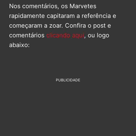
Nos comentários, os Marvetes
rapidamente capitaram a referência e
começaram a zoar. Confira o post e
comentários
clicando aqui
, ou logo
abaixo:
PUBLICIDADE