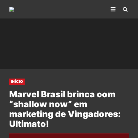
INÍCIO
Marvel Brasil brinca com
“shallow now” em
marketing de Vingadores:
Ultimato!