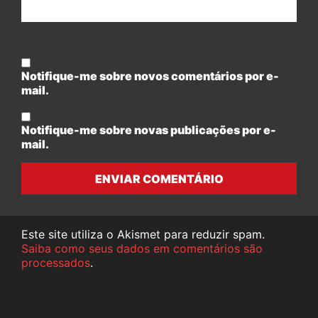
Notifique-me sobre novos comentários por e-
mail.
Notifique-me sobre novas publicações por e-
mail.
ENVIAR COMENTÁRIO
Este site utiliza o Akismet para reduzir spam.
Saiba como seus dados em comentários são
processados
.