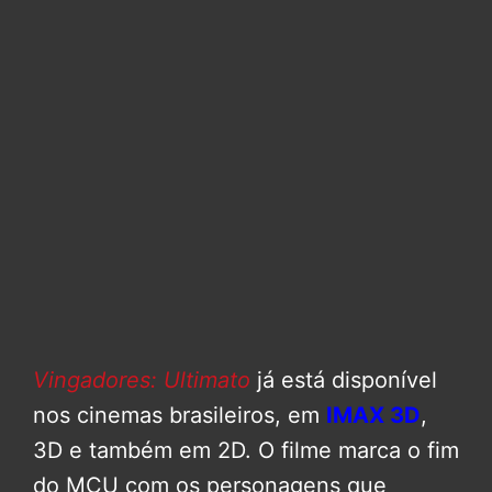
Vingadores: Ultimato
já está disponível
nos cinemas brasileiros, em
IMAX 3D
,
3D e também em 2D. O filme marca o fim
do MCU com os personagens que