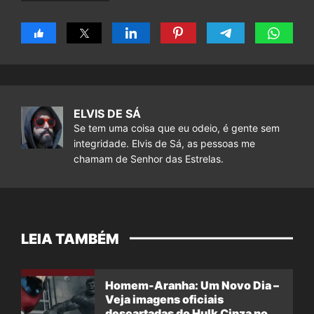
ELVIS DE SÁ
Se tem uma coisa que eu odeio, é gente sem
integridade. Elvis de Sá, as pessoas me
chamam de Senhor das Estrelas.
LEIA TAMBÉM
Homem-Aranha: Um Novo Dia –
Veja imagens oficiais
descartadas do Hulk Cinza no