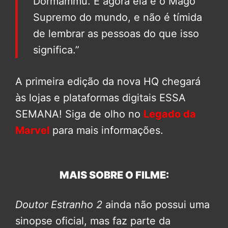
Dormammu. E agora ela é o Mago
Supremo do mundo, e não é tímida
de lembrar as pessoas do que isso
significa.”
A primeira edição da nova HQ chegará
às lojas e plataformas digitais ESSA
SEMANA! Siga de olho no
Legado da
Marvel
para mais informações.
MAIS SOBRE O FILME:
Doutor Estranho 2
ainda não possui uma
sinopse oficial, mas faz parte da