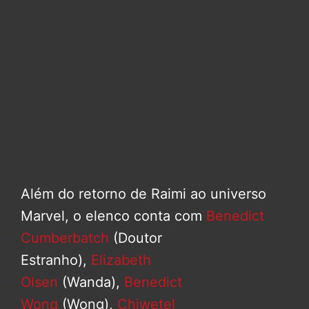
Além do retorno de Raimi ao universo
Marvel, o elenco conta com
Benedict
Cumberbatch
(Doutor
Estranho),
Elizabeth
Olsen
(Wanda),
Benedict
Wong
(Wong),
Chiwetel