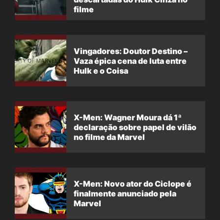
filme
Vingadores: Doutor Destino –
Vaza épica cena de luta entre
Hulk e o Coisa
X-Men: Wagner Moura dá 1ª
declaração sobre papel de vilão
no filme da Marvel
X-Men: Novo ator do Ciclope é
finalmente anunciado pela
Marvel