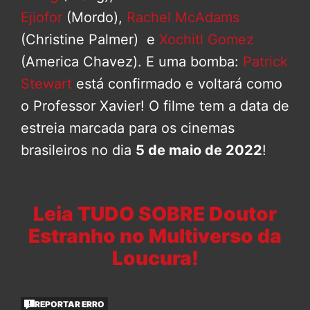
Ejiofor
(Mordo),
Rachel McAdams
(Christine Palmer) e
Xochitl Gomez
(America Chavez). E uma bomba:
Patrick
Stewart
está confirmado e voltará como
o Professor Xavier! O filme tem a data de
estreia marcada para os cinemas
brasileiros no dia
5 de maio de 2022
!
Leia TUDO SOBRE Doutor
Estranho no Multiverso da
Loucura!
REPORTAR ERRO