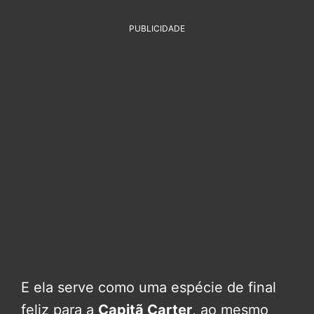
PUBLICIDADE
E ela serve como uma espécie de final
feliz para a
Capitã Carter
, ao mesmo