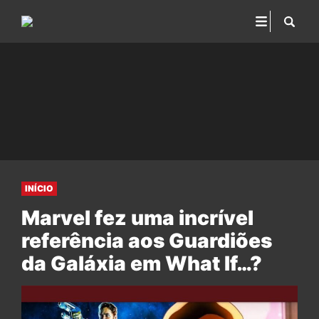
INÍCIO
Marvel fez uma incrível
referência aos Guardiões
da Galáxia em What If…?