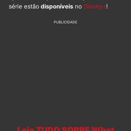
série estão
disponíveis
no
Disney+
!
PUBLICIDADE
Leia TUDO SOBRE What