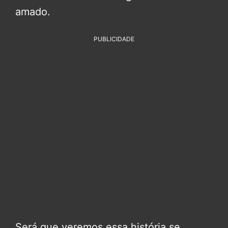
amado.
PUBLICIDADE
Será que veremos essa história se