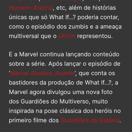
Homem-Aranha
, etc, além de histórias
únicas que só What If…? poderia contar,
como o episódio dos zumbis e a ameaça
multiversal que o
Ultron
representou.
E a Marvel continua lançando conteúdo
sobre a série. Após lançar o episódio de
‘
Marvel Studios: Avante
‘, que conta os
bastidores da produção de What If…?, a
Marvel agora divulgou uma nova foto
dos Guardiões do Multiverso, muito
inspirada na pose clássica dos heróis no
primeiro filme dos
Guardiões da Galáxia
.