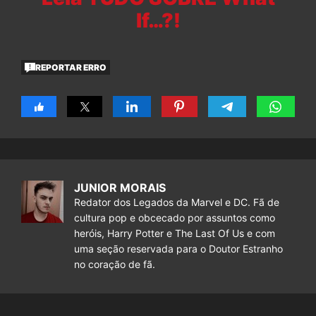
If…?!
REPORTAR ERRO
JUNIOR MORAIS
Redator dos Legados da Marvel e DC. Fã de
cultura pop e obcecado por assuntos como
heróis, Harry Potter e The Last Of Us e com
uma seção reservada para o Doutor Estranho
no coração de fã.