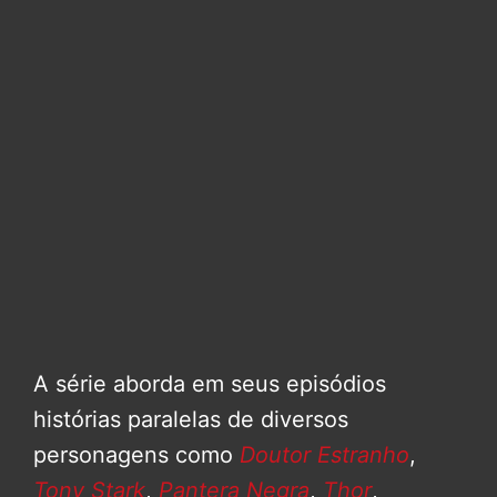
A série aborda em seus episódios
histórias paralelas de diversos
personagens como
Doutor Estranho
,
Tony Stark
,
Pantera Negra
,
Thor
,