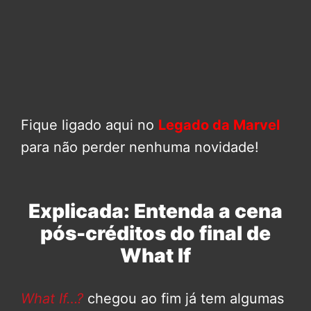
Fique ligado aqui no
Legado da Marvel
para não perder nenhuma novidade!
Explicada: Entenda a cena
pós-créditos do final de
What If
What If…?
chegou ao fim já tem algumas