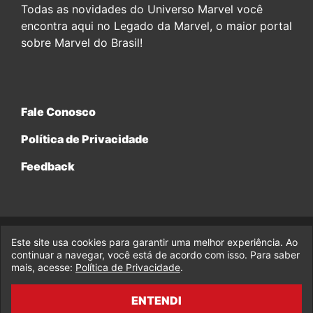
Todas as novidades do Universo Marvel você
encontra aqui no Legado da Marvel, o maior portal
sobre Marvel do Brasil!
Fale Conosco
Política de Privacidade
Feedback
Este site usa cookies para garantir uma melhor experiência. Ao
© 2017-2026 Legado da Marvel, uma empresa da Legado
continuar a navegar, você está de acordo com isso. Para saber
Enterprises.
mais, acesse:
Política de Privacidade
.
fabiolobo
ENTENDI