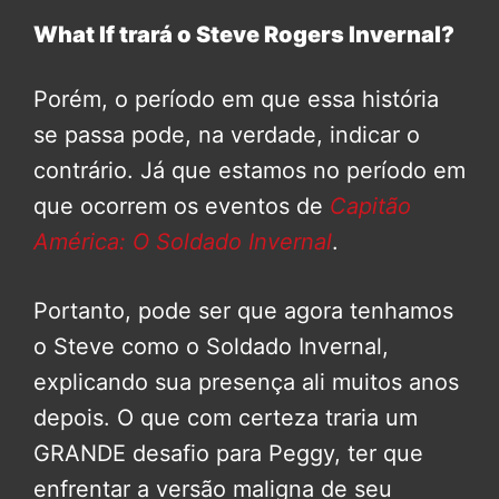
What If trará o Steve Rogers Invernal?
Porém, o período em que essa história
se passa pode, na verdade, indicar o
contrário. Já que estamos no período em
que ocorrem os eventos de
Capitão
América: O Soldado Invernal
.
Portanto, pode ser que agora tenhamos
o Steve como o Soldado Invernal,
explicando sua presença ali muitos anos
depois. O que com certeza traria um
GRANDE desafio para Peggy, ter que
enfrentar a versão maligna de seu