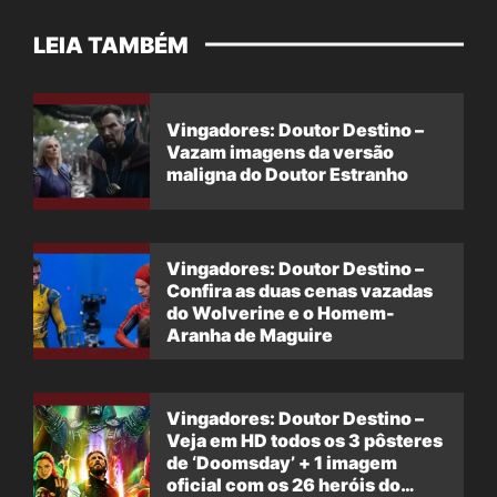
LEIA TAMBÉM
Vingadores: Doutor Destino –
Vazam imagens da versão
maligna do Doutor Estranho
Vingadores: Doutor Destino –
Confira as duas cenas vazadas
do Wolverine e o Homem-
Aranha de Maguire
Vingadores: Doutor Destino –
Veja em HD todos os 3 pôsteres
de ‘Doomsday’ + 1 imagem
oficial com os 26 heróis do