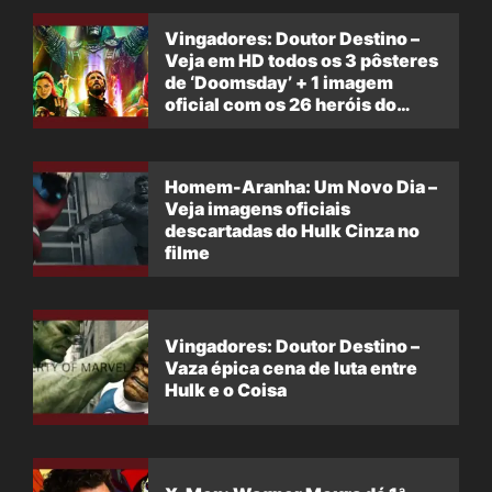
Vingadores: Doutor Destino –
Veja em HD todos os 3 pôsteres
de ‘Doomsday’ + 1 imagem
oficial com os 26 heróis do
filme
Homem-Aranha: Um Novo Dia –
Veja imagens oficiais
descartadas do Hulk Cinza no
filme
Vingadores: Doutor Destino –
Vaza épica cena de luta entre
Hulk e o Coisa