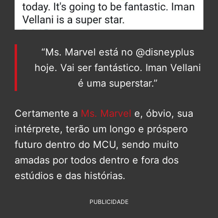
“Ms. Marvel está no @disneyplus
hoje. Vai ser fantástico. Iman Vellani
é uma superstar.”
Certamente a
Ms. Marvel
e, óbvio, sua
intérprete, terão um longo e próspero
futuro dentro do MCU, sendo muito
amadas por todos dentro e fora dos
estúdios e das histórias.
PUBLICIDADE