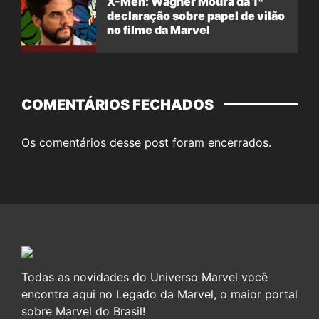
X-Men: Wagner Moura dá 1ª
declaração sobre papel de vilão
no filme da Marvel
COMENTÁRIOS FECHADOS
Os comentários desse post foram encerrados.
Todas as novidades do Universo Marvel você
encontra aqui no Legado da Marvel, o maior portal
sobre Marvel do Brasil!