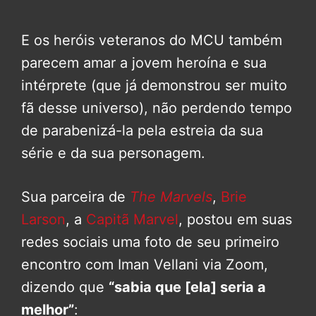
E os heróis veteranos do MCU também
parecem amar a jovem heroína e sua
intérprete (que já demonstrou ser muito
fã desse universo), não perdendo tempo
de parabenizá-la pela estreia da sua
série e da sua personagem.
Sua parceira de
The Marvels
,
Brie
Larson
, a
Capitã Marvel
, postou em suas
redes sociais uma foto de seu primeiro
encontro com Iman Vellani via Zoom,
dizendo que
“sabia que [ela] seria a
melhor”
: