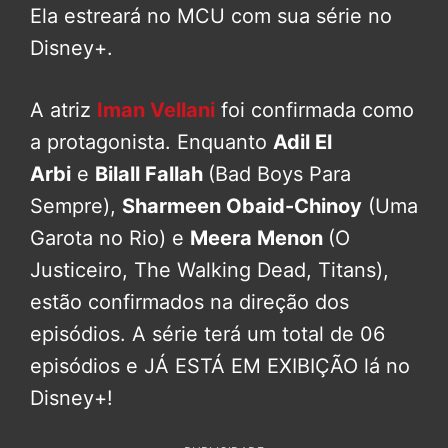
Ela estreará no MCU com sua série no
Disney+.
A atriz
Iman Vellani
foi confirmada como
a protagonista. Enquanto
Adil El
Arbi
e
Bilall Fallah
(Bad Boys Para
Sempre),
Sharmeen Obaid-Chinoy
(Uma
Garota no Rio) e
Meera Menon
(O
Justiceiro, The Walking Dead, Titans),
estão confirmados na direção dos
episódios. A série terá um total de 06
episódios e JÁ ESTÁ EM EXIBIÇÃO lá no
Disney+!