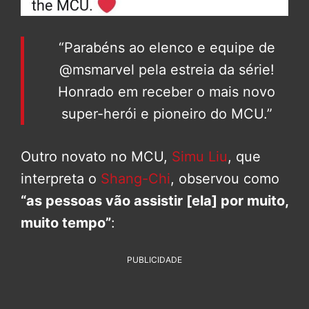
“Parabéns ao elenco e equipe de
@msmarvel pela estreia da série!
Honrado em receber o mais novo
super-herói e pioneiro do MCU.”
Outro novato no MCU,
Simu Liu
, que
interpreta o
Shang-Chi
, observou como
“as pessoas vão assistir [ela] por muito,
muito tempo”
:
PUBLICIDADE