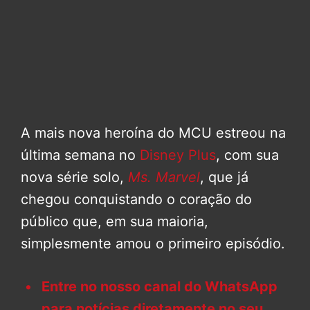
A mais nova heroína do MCU estreou na
última semana no
Disney Plus
, com sua
nova série solo,
Ms. Marvel
, que já
chegou conquistando o coração do
público que, em sua maioria,
simplesmente amou o primeiro episódio.
Entre no nosso canal do WhatsApp
para notícias diretamente no seu