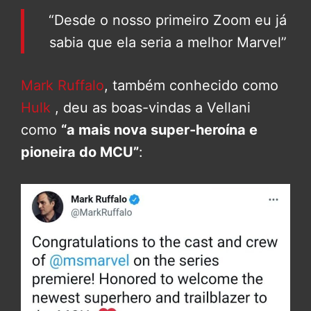
“Desde o nosso primeiro Zoom eu já
sabia que ela seria a melhor Marvel”
Mark Ruffalo
, também conhecido como
Hulk
, deu as boas-vindas a Vellani
como
“a mais nova super-heroína e
pioneira do MCU”
: