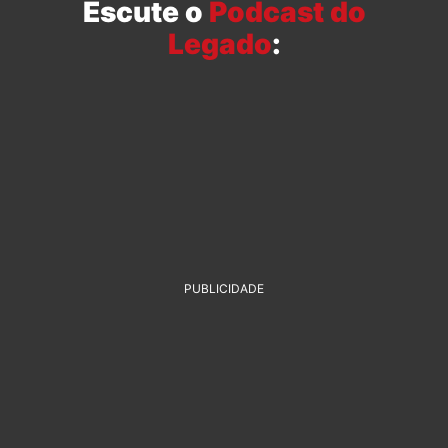
Escute o
Podcast do
Legado
:
PUBLICIDADE