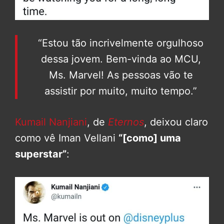
“Estou tão incrivelmente orgulhoso
dessa jovem. Bem-vinda ao MCU,
Ms. Marvel! As pessoas vão te
assistir por muito, muito tempo.”
Kumail Nanjiani
, de
Eternos
, deixou claro
como vê Iman Vellani
“[como] uma
superstar”
: