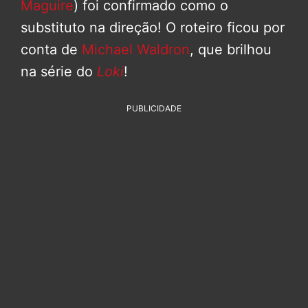
Maguire
) foi confirmado como o
substituto na direção! O roteiro ficou por
conta de
Michael Waldron
, que brilhou
na série do
Loki
!
PUBLICIDADE