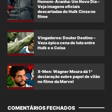
Homem-Aranha: Um Novo Dia –
Veja imagens oficiais
descartadas do Hulk Cinza no
filme
Vingadores: Doutor Destino –
Vaza épica cena de luta entre
Hulk e o Coisa
X-Men: Wagner Moura dá 1ª
declaração sobre papel de vilão
no filme da Marvel
COMENTÁRIOS FECHADOS