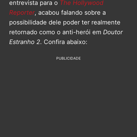
entrevista para o
The Hollywood
Reporter
, acabou falando sobre a
possibilidade dele poder ter realmente
retornado como o anti-herói em
Doutor
Estranho 2
. Confira abaixo:
PUBLICIDADE