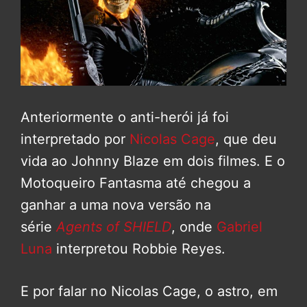
Anteriormente o anti-herói já foi
interpretado por
Nicolas Cage
, que deu
vida ao Johnny Blaze em dois filmes. E o
Motoqueiro Fantasma até chegou a
ganhar a uma nova versão na
série
Agents of SHIELD
, onde
Gabriel
Luna
interpretou Robbie Reyes.
E por falar no Nicolas Cage, o astro, em