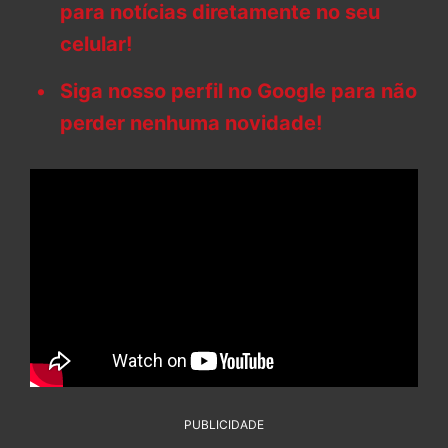
para notícias diretamente no seu
celular!
Siga nosso perfil no Google para não
perder nenhuma novidade!
PUBLICIDADE