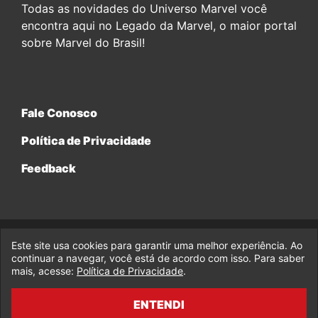
Todas as novidades do Universo Marvel você
encontra aqui no Legado da Marvel, o maior portal
sobre Marvel do Brasil!
Fale Conosco
Política de Privacidade
Feedback
Este site usa cookies para garantir uma melhor experiência. Ao
© 2017-2026 Legado da Marvel, uma empresa da Legado
continuar a navegar, você está de acordo com isso. Para saber
Enterprises.
mais, acesse:
Política de Privacidade
.
fabiolobo
ENTENDI