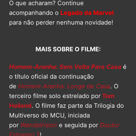
O que acharam? Continue
acompanhando o
Legado da Marvel
para não perder nenhuma novidade!
MAIS SOBRE O FILME:
Homem-Aranha: Sem Volta Para Casa
é
o título oficial da continuação
de
Homem-Aranha: Longe de Casa
. O
terceiro filme solo estrelado por
Tom
Holland
. O filme faz parte da Trilogia do
Multiverso do MCU, iniciada
por
WandaVision
e seguida por
Doutor
Estranho 2
!