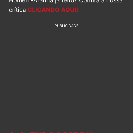
Homem-Aranha já feito? Confira a nossa
crítica
CLICANDO AQUI!
PUBLICIDADE