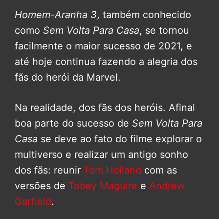
Homem-Aranha 3
, também conhecido
como
Sem Volta Para Casa
, se tornou
facilmente o maior sucesso de 2021, e
até hoje continua fazendo a alegria dos
fãs do herói da Marvel.
Na realidade, dos fãs dos heróis. Afinal
boa parte do sucesso de
Sem Volta Para
Casa
se deve ao fato do filme explorar o
multiverso e realizar um antigo sonho
dos fãs: reunir
Tom Holland
com as
versões de
Tobey Maguire
e
Andrew
Garfield
.