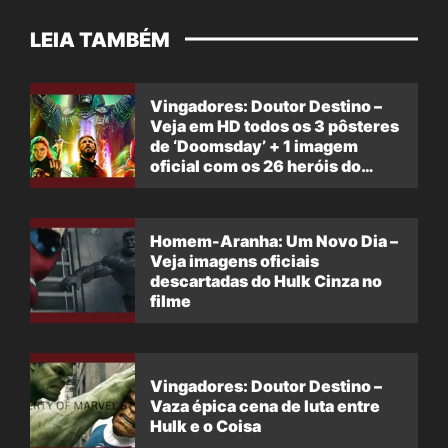
LEIA TAMBÉM
Vingadores: Doutor Destino –
Veja em HD todos os 3 pôsteres
de ‘Doomsday’ + 1 imagem
oficial com os 26 heróis do
filme
Homem-Aranha: Um Novo Dia –
Veja imagens oficiais
descartadas do Hulk Cinza no
filme
Vingadores: Doutor Destino –
Vaza épica cena de luta entre
Hulk e o Coisa