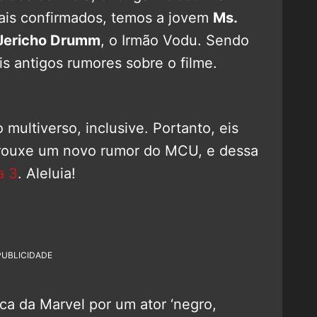
ais confirmados, temos a jovem
Ms.
Jericho Drumm
, o Irmão Vodu. Sendo
s antigos rumores sobre o filme.
multiverso, inclusive. Portanto, eis
 trouxe um novo rumor do MCU, e dessa
a 3
. Aleluia!
PUBLICIDADE
sca da Marvel por um ator ‘negro,