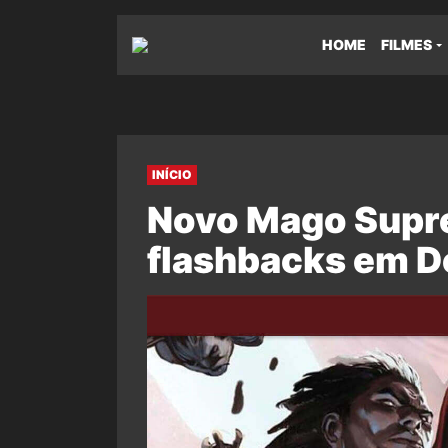
HOME
FILMES
INÍCIO
Novo Mago Supre
flashbacks em D