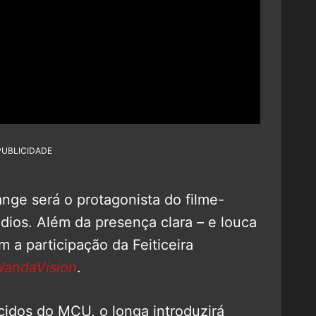
PUBLICIDADE
nge será o protagonista do filme-
dios. Além da presença clara – e louca
 a participação da Feiticeira
andaVision
.
cidos do MCU, o longa introduzirá