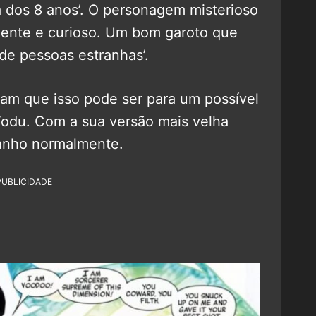
a dos 8 anos’. O personagem misterioso
ligente e curioso. Um bom garoto que
de pessoas estranhas’.
zam que isso pode ser para um possível
Vodu. Com a sua versão mais velha
ranho normalmente.
PUBLICIDADE