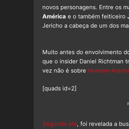
novos personagens. Entre os m
América
e o também feiticeiro
Jericho a cabeça de um dos mai
Muito antes do envolvimento do 
que o insider Daniel Richtman
vez não é sobre
Homem-Aranh
[quads id=2]
Segundo ele
, foi revelada a bu