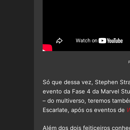
Só que dessa vez, Stephen Stra
evento da Fase 4 da Marvel Stu
– do multiverso, teremos também
Escarlate, após os eventos de
W
Além dos dois feiticeiros conhe