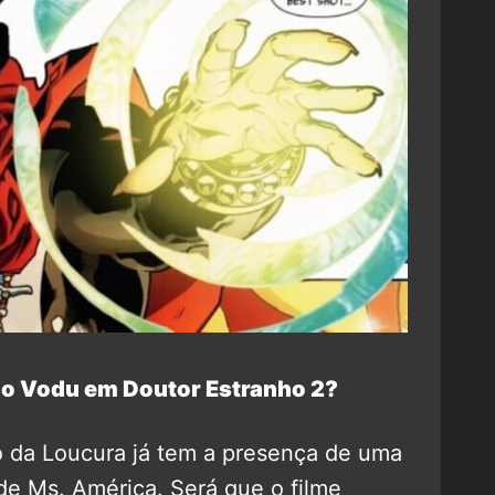
ão Vodu em Doutor Estranho 2?
o da Loucura já tem a presença de uma
de Ms. América. Será que o filme