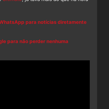
 WhatsApp para notícias diretamente
ogle para não perder nenhuma