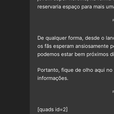
reservaria espaço para mais uma
De qualquer forma, desde o la
os fãs esperam ansiosamente p
podemos estar bem próximos di
Portanto, fique de olho aqui no
informações.
[quads id=2]