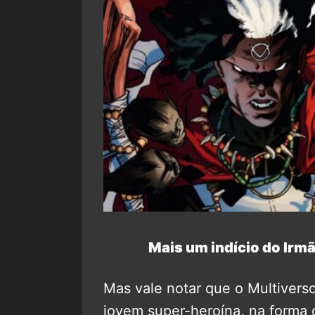
Mais um indício do Irm
Mas vale notar que o Multivers
jovem super-heroína, na forma 