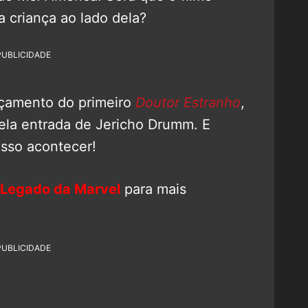
 criança ao lado dela?
PUBLICIDADE
nçamento do primeiro
Doutor Estranho
,
ela entrada de Jericho Drumm. E
sso acontecer!
Legado da Marvel
para mais
PUBLICIDADE