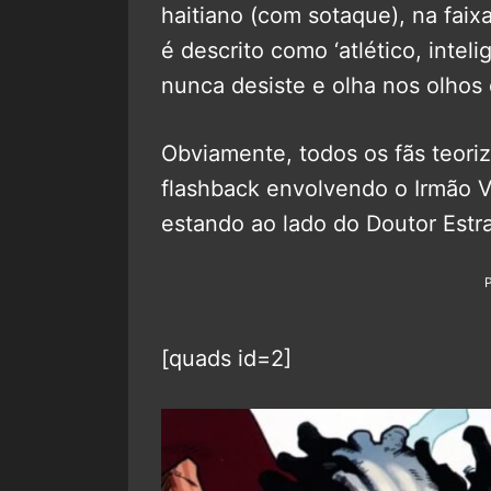
haitiano (com sotaque), na faix
é descrito como ‘atlético, inte
nunca desiste e olha nos olhos 
Obviamente, todos os fãs teori
flashback envolvendo o Irmão 
estando ao lado do Doutor Est
[quads id=2]