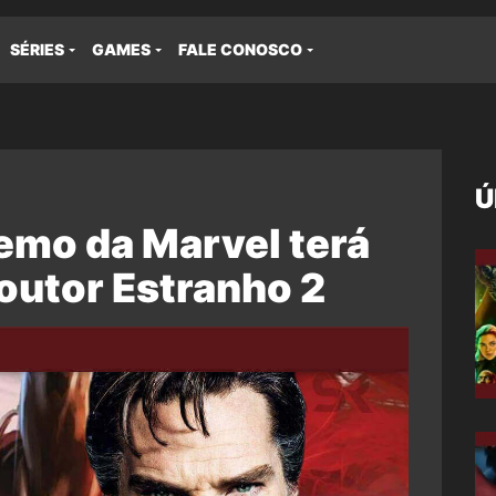
SÉRIES
GAMES
FALE CONOSCO
Ú
mo da Marvel terá
outor Estranho 2