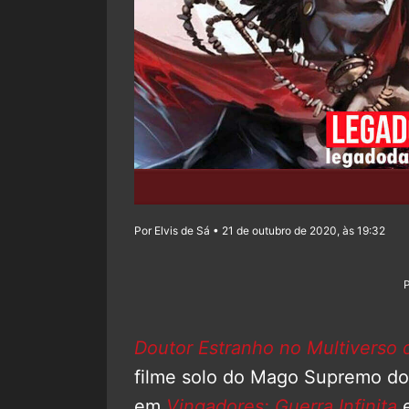
Por Elvis de Sá • 21 de outubro de 2020, às 19:32
Doutor Estranho no Multiverso 
filme solo do Mago Supremo do
em
Vingadores: Guerra Infinita