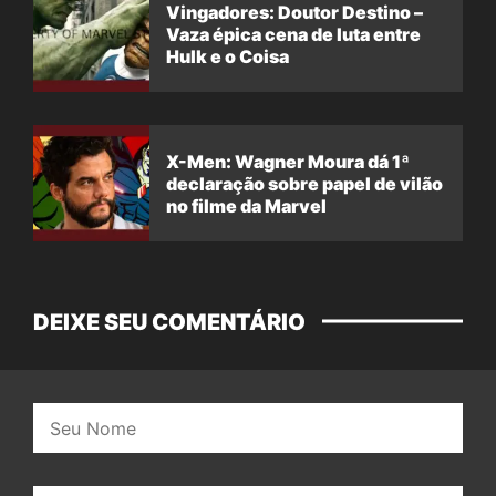
Vingadores: Doutor Destino –
Vaza épica cena de luta entre
Hulk e o Coisa
X-Men: Wagner Moura dá 1ª
declaração sobre papel de vilão
no filme da Marvel
DEIXE SEU COMENTÁRIO
Nome: