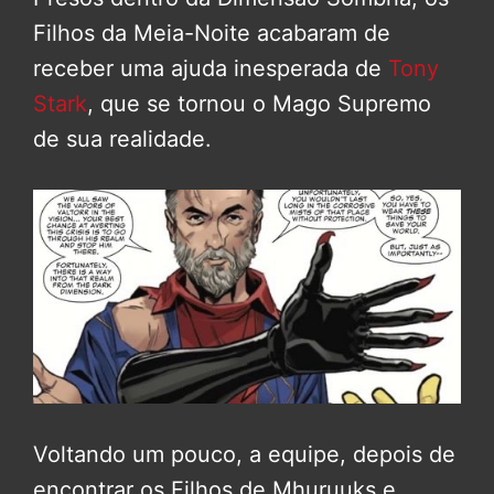
Filhos da Meia-Noite acabaram de
receber uma ajuda inesperada de
Tony
Stark
, que se tornou o Mago Supremo
de sua realidade.
Voltando um pouco, a equipe, depois de
encontrar os Filhos de Mhuruuks e