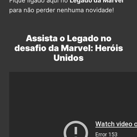
Fique ligado aqui no
Legado da Marvel
para não perder nenhuma novidade!
Assista o Legado no
desafio da Marvel: Heróis
Unidos