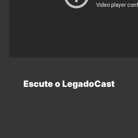
Escute o LegadoCast