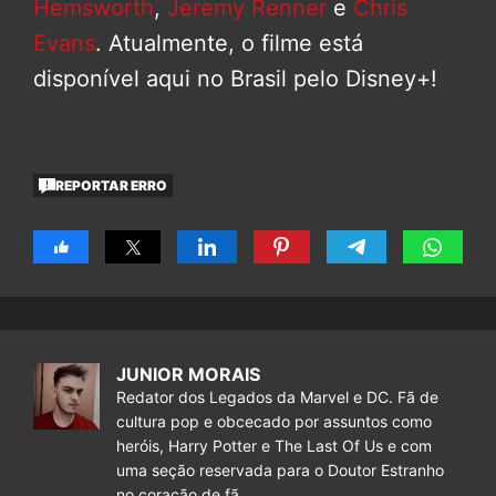
Hemsworth
,
Jeremy Renner
e
Chris
Evans
. Atualmente, o filme está
disponível aqui no Brasil pelo Disney+!
REPORTAR ERRO
JUNIOR MORAIS
Redator dos Legados da Marvel e DC. Fã de
cultura pop e obcecado por assuntos como
heróis, Harry Potter e The Last Of Us e com
uma seção reservada para o Doutor Estranho
no coração de fã.