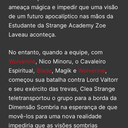
ameaça mágica e impedir que uma visão
de um futuro apocalíptico nas mãos da
Estudante da Strange Academy Zoe
Laveau aconteça.
No entanto, quando a equipe, com
Wolverine
, Nico Minoru, o Cavaleiro
Espiritual,
Blade
, Magik e
Wolverine
,
começou sua batalha contra Lord Valtorr
e seu exército das trevas, Clea Strange
teletransportou o grupo para a borda da
Dimensão Sombria na esperança de que
movê-los para uma nova realidade
impediria que as visões sombrias