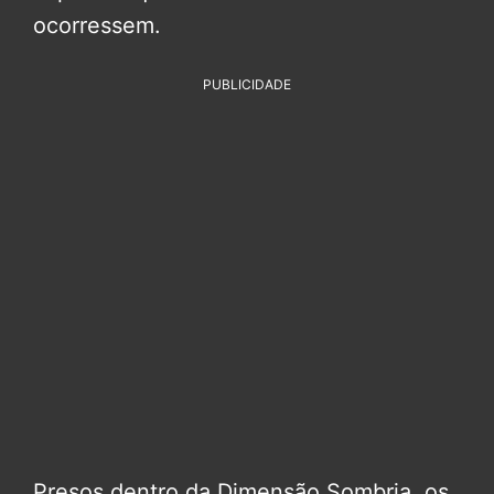
ocorressem.
PUBLICIDADE
Presos dentro da Dimensão Sombria, os