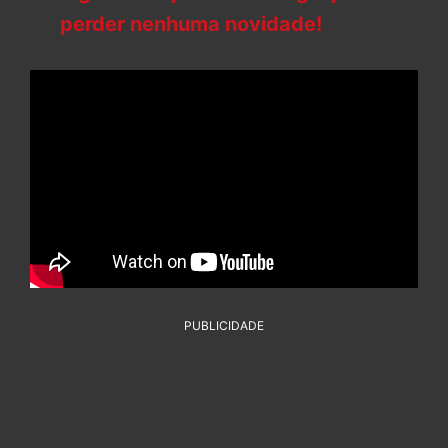
perder nenhuma novidade!
PUBLICIDADE