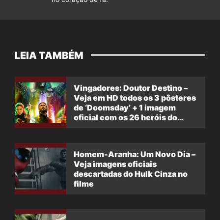
LEIA TAMBÉM
Vingadores: Doutor Destino –
Veja em HD todos os 3 pôsteres
de ‘Doomsday’ + 1 imagem
oficial com os 26 heróis do
filme
Homem-Aranha: Um Novo Dia –
Veja imagens oficiais
descartadas do Hulk Cinza no
filme