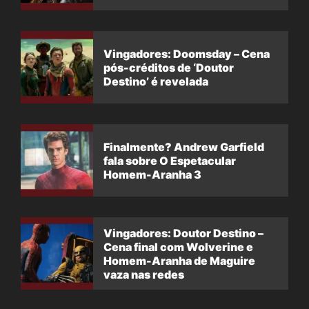
Vingadores: Doomsday – Cena
pós-créditos de ‘Doutor
Destino’ é revelada
Finalmente? Andrew Garfield
fala sobre O Espetacular
Homem-Aranha 3
Vingadores: Doutor Destino –
Cena final com Wolverine e
Homem-Aranha de Maguire
vaza nas redes