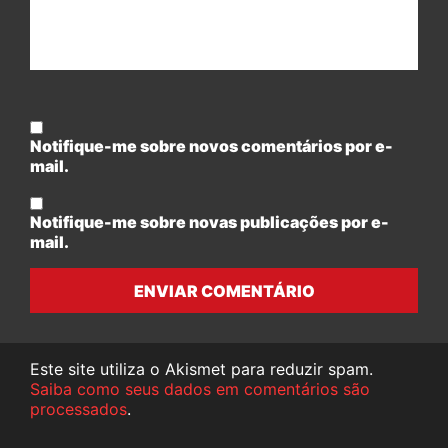
Notifique-me sobre novos comentários por e-
mail.
Notifique-me sobre novas publicações por e-
mail.
ENVIAR COMENTÁRIO
Este site utiliza o Akismet para reduzir spam.
Saiba como seus dados em comentários são
processados
.