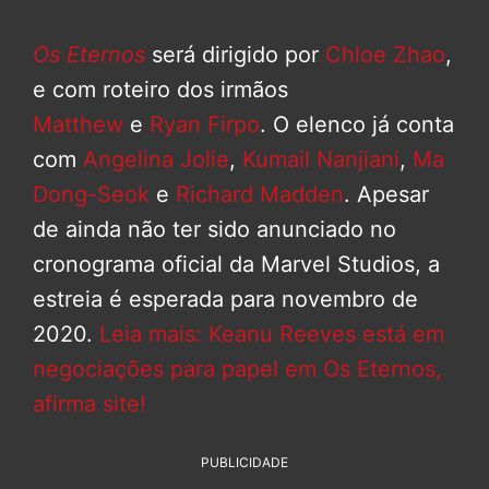
Os Eternos
será dirigido por
Chloe Zhao
,
e com roteiro dos irmãos
Matthew
e
Ryan Firpo
. O elenco já conta
com
Angelina Jolie
,
Kumail Nanjiani
,
Ma
Dong-Seok
e
Richard Madden
. Apesar
de ainda não ter sido anunciado no
cronograma oficial da Marvel Studios, a
estreia é esperada para novembro de
2020.
Leia mais: Keanu Reeves está em
negociações para papel em Os Eternos,
afirma site!
PUBLICIDADE