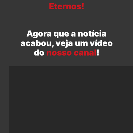
Eternos!
Agora que a notícia
acabou, veja um vídeo
do
nosso canal
!