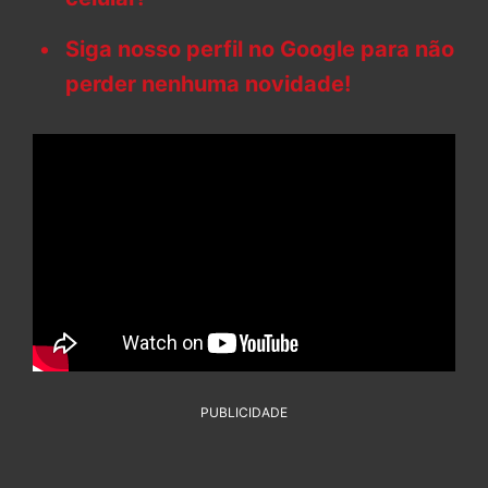
Siga nosso perfil no Google para não
perder nenhuma novidade!
PUBLICIDADE