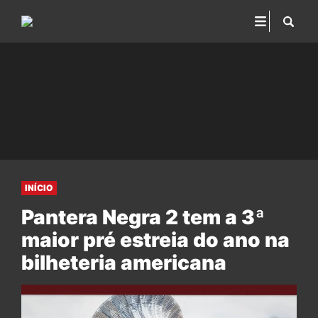
INÍCIO
Pantera Negra 2 tem a 3ª
maior pré estreia do ano na
bilheteria americana