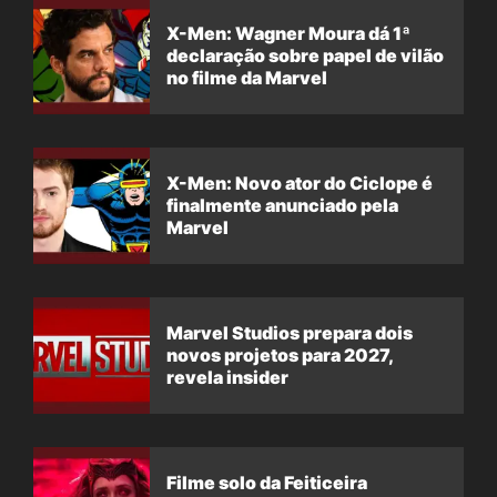
X-Men: Wagner Moura dá 1ª
declaração sobre papel de vilão
no filme da Marvel
X-Men: Novo ator do Ciclope é
finalmente anunciado pela
Marvel
Marvel Studios prepara dois
novos projetos para 2027,
revela insider
Filme solo da Feiticeira