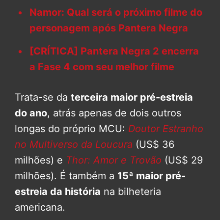
Namor: Qual será o próximo filme do
personagem após Pantera Negra
[CRÍTICA] Pantera Negra 2 encerra
a Fase 4 com seu melhor filme
Trata-se da
terceira maior pré-estreia
do ano
, atrás apenas de dois outros
longas do próprio MCU:
Doutor Estranho
no Multiverso da Loucura
(US$ 36
milhões) e
Thor: Amor e Trovão
(US$ 29
milhões). É também a
15ª maior pré-
estreia da história
na bilheteria
americana.