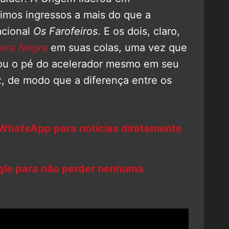
imos ingressos a mais do que a
acional
Os Farofeiros
. E os dois, claro,
era Negra
em suas colas, uma vez que
rou o pé do acelerador mesmo em seu
, de modo que a diferença entre os
 WhatsApp para notícias diretamente
ogle para não perder nenhuma