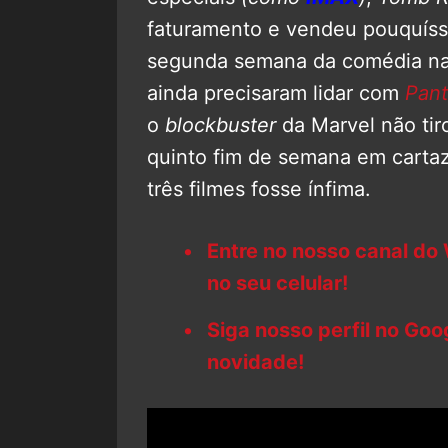
faturamento e vendeu pouquíss
segunda semana da comédia n
ainda precisaram lidar com
Pant
o
blockbuster
da Marvel não ti
quinto fim de semana em cartaz
três filmes fosse ínfima.
Entre no nosso canal do
no seu celular!
Siga nosso perfil no Go
novidade!