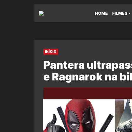
HOME
FILMES
INÍCIO
Pantera ultrapa
e Ragnarok na bil