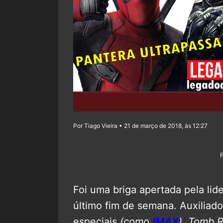
Por Tiago Vieira • 21 de março de 2018, às 12:27
Foi uma briga apertada pela lide
último fim de semana. Auxiliado
especiais
(como
IMAX
)
,
Tomb R