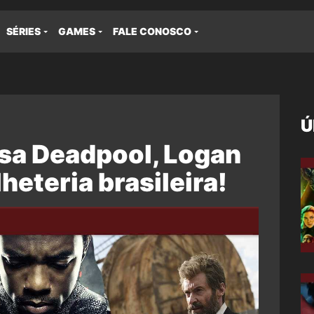
SÉRIES
GAMES
FALE CONOSCO
Ú
ssa Deadpool, Logan
heteria brasileira!