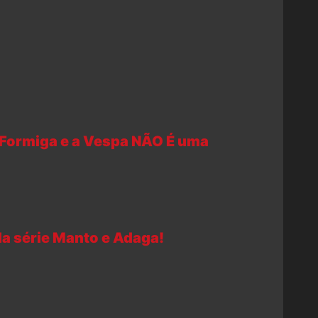
Formiga e a Vespa NÃO É uma
 da série Manto e Adaga!