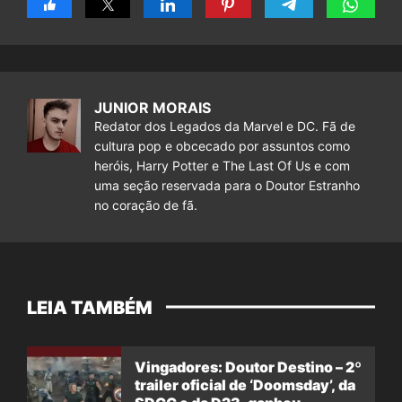
JUNIOR MORAIS
Redator dos Legados da Marvel e DC. Fã de
cultura pop e obcecado por assuntos como
heróis, Harry Potter e The Last Of Us e com
uma seção reservada para o Doutor Estranho
no coração de fã.
LEIA TAMBÉM
Vingadores: Doutor Destino – 2º
trailer oficial de ‘Doomsday’, da