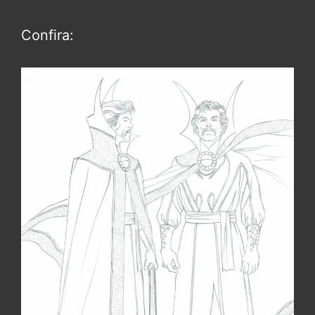
Confira: