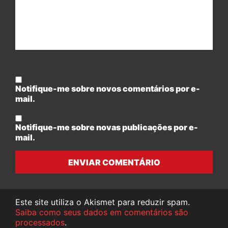
Notifique-me sobre novos comentários por e-
mail.
Notifique-me sobre novas publicações por e-
mail.
ENVIAR COMENTÁRIO
Este site utiliza o Akismet para reduzir spam.
Saiba como seus dados em comentários são
processados
.