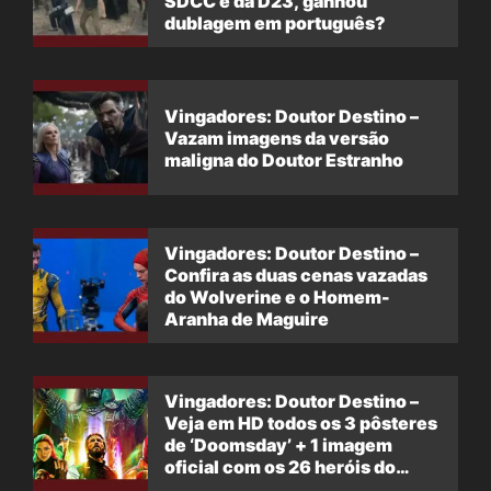
SDCC e da D23, ganhou
dublagem em português?
Vingadores: Doutor Destino –
Vazam imagens da versão
maligna do Doutor Estranho
Vingadores: Doutor Destino –
Confira as duas cenas vazadas
do Wolverine e o Homem-
Aranha de Maguire
Vingadores: Doutor Destino –
Veja em HD todos os 3 pôsteres
de ‘Doomsday’ + 1 imagem
oficial com os 26 heróis do
filme