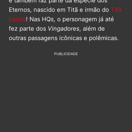
e também faz parte da espécie dos
Eternos, nascido em Titã e irmão do
Titã
Louco
! Nas HQs, o personagem já até
fez parte dos
Vingadores
, além de
outras passagens icônicas e polêmicas.
PUBLICIDADE