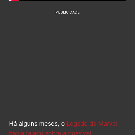
PUBLICIDADE
Há alguns meses, o
Legado da Marvel
havia falado sobre a possível