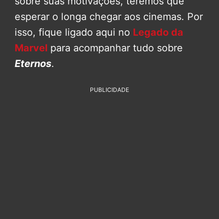
sobre suas motivações, teremos que
esperar o longa chegar aos cinemas. Por
isso, fique ligado aqui no
Legado da
Marvel
para acompanhar tudo sobre
Eternos
.
PUBLICIDADE