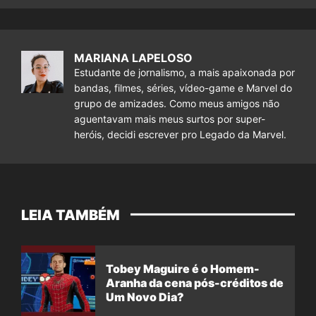
MARIANA LAPELOSO
Estudante de jornalismo, a mais apaixonada por
bandas, filmes, séries, vídeo-game e Marvel do
grupo de amizades. Como meus amigos não
aguentavam mais meus surtos por super-
heróis, decidi escrever pro Legado da Marvel.
LEIA TAMBÉM
Tobey Maguire é o Homem-
Aranha da cena pós-créditos de
Um Novo Dia?