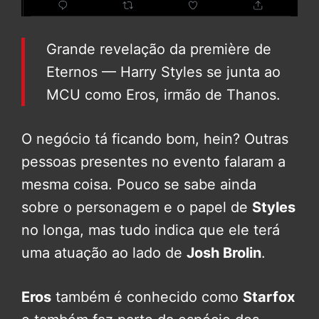
Grande revelação da première de
Eternos — Harry Styles se junta ao
MCU como Eros, irmão de Thanos.
O negócio tá ficando bom, hein? Outras
pessoas presentes no evento falaram a
mesma coisa. Pouco se sabe ainda
sobre o personagem e o papel de
Styles
no longa, mas tudo indica que ele terá
uma atuação ao lado de
Josh Brolin
.
Eros
também é conhecido como
Starfox