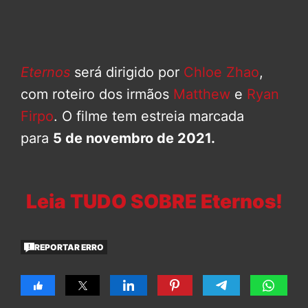
Eternos
será dirigido por
Chloe Zhao
,
com roteiro dos irmãos
Matthew
e
Ryan
Firpo
. O filme tem estreia marcada
para
5 de novembro de 2021.
Leia TUDO SOBRE Eternos!
REPORTAR ERRO