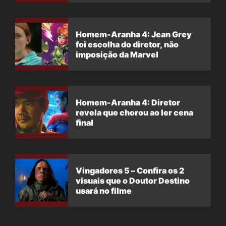
Homem-Aranha 4: Jean Grey
foi escolha do diretor, não
imposição da Marvel
Homem-Aranha 4: Diretor
revela que chorou ao ler cena
final
Vingadores 5 – Confira os 2
visuais que o Doutor Destino
usará no filme