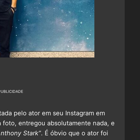
PUBLICIDADE
stada pelo ator em seu Instagram em
 foto, entregou absolutamente nada, e
Anthony Stark”
. É óbvio que o ator foi