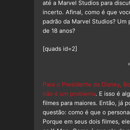
até a Marvel Studios para discu
incerto. Afinal, como é que vo
padrão da Marvel Studios? Um 
de 18 anos?
[quads id=2]
Para o Presidente da Disney, Bo
não é um problema
. E isso é al
filmes para maiores. Então, já 
questão: como é que o persona
Porque em seus dois filmes, el