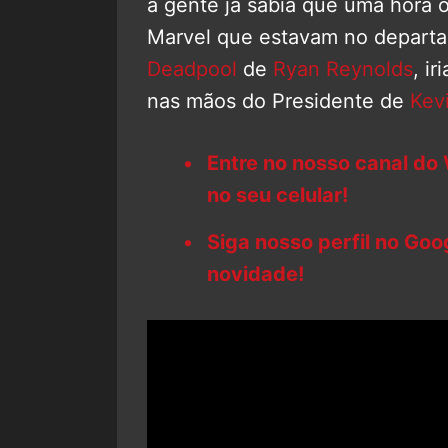
a gente já sabia que uma hora 
Marvel que estavam no departam
Deadpool
de
Ryan Reynolds
, i
nas mãos do Presidente de
Kev
Entre no nosso canal do
no seu celular!
Siga nosso perfil no Go
novidade!