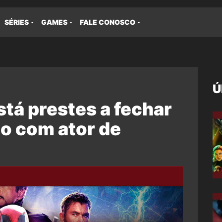
SÉRIES
GAMES
FALE CONOSCO
Ú
tá prestes a fechar
o com ator de