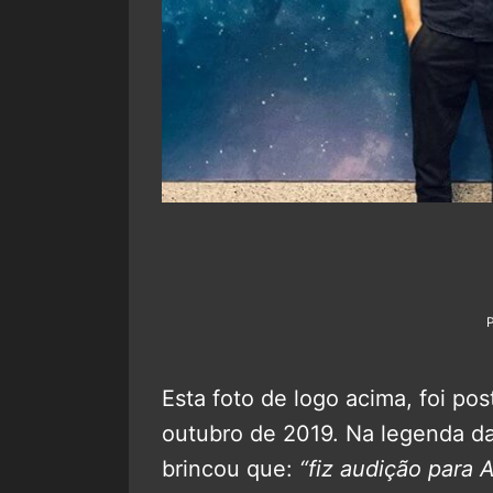
Esta foto de logo acima, foi po
outubro de 2019. Na legenda da
brincou que:
“fiz audição para 