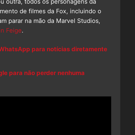
ou outra, todos os personagens da
ento de filmes da Fox, incluindo o
riam parar na mão da Marvel Studios,
in Feige
.
 WhatsApp para notícias diretamente
ogle para não perder nenhuma