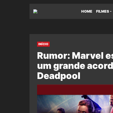
HOME
FILMES
INÍCIO
Rumor: Marvel es
um grande acord
Deadpool