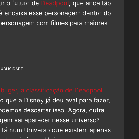
tir o futuro de
Deadpool
, que anda tão
cê encaixa esse personagem dentro do
personagem com filmes para maiores
PUBLICIDADE
b Iger, a classificação de Deadpool
go que a Disney já deu aval para fazer,
podemos descartar isso. Agora, outra
gem vai aparecer nesse universo?
e tá num Universo que existem apenas