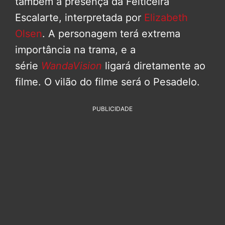
também a presença da Feiticeira
Escalarte, interpretada por
Elizabeth
Olsen
. A personagem terá extrema
importância na trama, e a
série
WandaVision
ligará diretamente ao
filme. O vilão do filme será o Pesadelo.
PUBLICIDADE