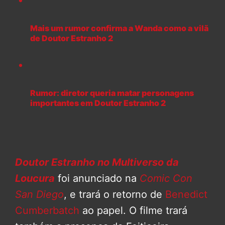
Mais um rumor confirma a Wanda como a vilã
de Doutor Estranho 2
Rumor: diretor queria matar personagens
importantes em Doutor Estranho 2
Doutor Estranho no Multiverso da
Loucura
foi anunciado na
Comic Con
San Diego
, e trará o retorno de
Benedict
Cumberbatch
ao papel. O filme trará