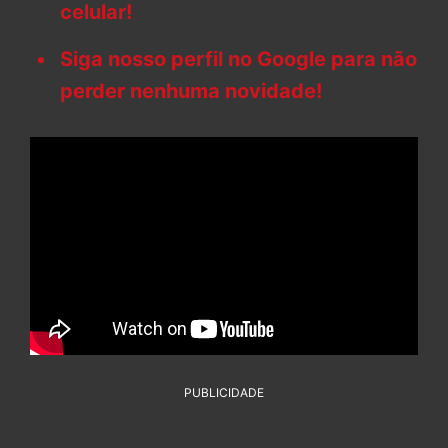
celular!
Siga nosso perfil no Google para não
perder nenhuma novidade!
PUBLICIDADE