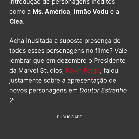
introdução de personagens inéditos
como a
Ms. América
,
Irmão Vodu
e a
Clea
.
Acha inusitada a suposta presença de
todos esses personagens no filme? Vale
lembrar que em dezembro o Presidente
da Marvel Studios,
Kevin Feige
, falou
justamente sobre a apresentação de
novos personagens em
Doutor Estranho
2
:
PUBLICIDADE