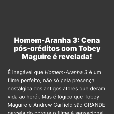
Homem-Aranha 3: Cena
pós-créditos com Tobey
Maguire é revelada!
É inegável que
Homem-Aranha 3
é um
filme perfeito, não só pela presença
nostálgica dos antigos atores que deram
vida ao herói. Mas é lógico que Tobey
Maguire e Andrew Garfield são GRANDE
parcela do porque o filme é sensacional,