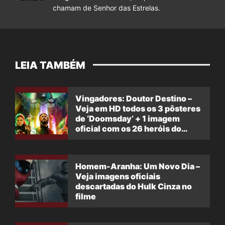
chamam de Senhor das Estrelas.
LEIA TAMBÉM
Vingadores: Doutor Destino –
Veja em HD todos os 3 pôsteres
de ‘Doomsday’ + 1 imagem
oficial com os 26 heróis do
filme
Homem-Aranha: Um Novo Dia –
Veja imagens oficiais
descartadas do Hulk Cinza no
filme