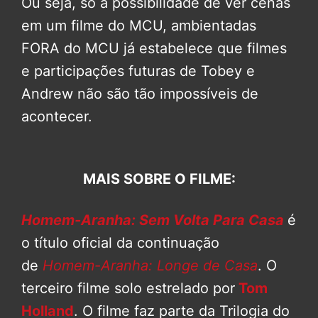
Ou seja, só a possibilidade de ver cenas
em um filme do MCU, ambientadas
FORA do MCU já estabelece que filmes
e participações futuras de Tobey e
Andrew não são tão impossíveis de
acontecer.
MAIS SOBRE O FILME:
Homem-Aranha: Sem Volta Para Casa
é
o título oficial da continuação
de
Homem-Aranha: Longe de Casa
. O
terceiro filme solo estrelado por
Tom
Holland
. O filme faz parte da Trilogia do