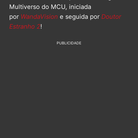
Multiverso do MCU, iniciada
por
WandaVision
e seguida por
Doutor
Estranho 2
!
PUBLICIDADE