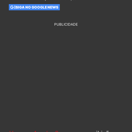
SIGA NO GOOGLE NEWS
PUBLICIDADE