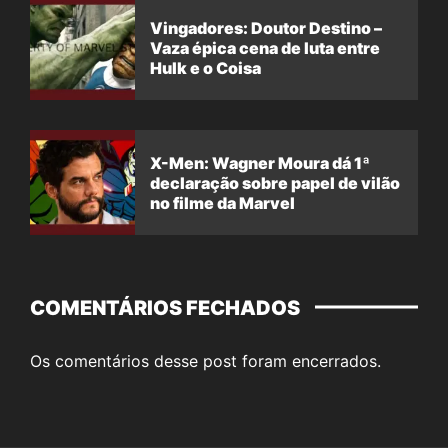
Vingadores: Doutor Destino –
Vaza épica cena de luta entre
Hulk e o Coisa
X-Men: Wagner Moura dá 1ª
declaração sobre papel de vilão
no filme da Marvel
COMENTÁRIOS FECHADOS
Os comentários desse post foram encerrados.